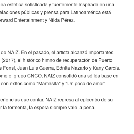
nea estética sofisticada y fuertemente inspirada en una
 relaciones públicas y prensa para Latinoamérica está
orward Entertainment y Nilda Pérez.
 de NAIZ. En el pasado, el artista alcanzó importantes
" (2017), el histórico himno de recuperación de Puerto
 Fonsi, Juan Luis Guerra, Ednita Nazario y Kany García.
como el grupo CNCO, NAIZ consolidó una sólida base en
 con éxitos como "Mamasita" y "Un poco de amor".
eriencias que contar, NAIZ regresa al epicentro de su
r la tormenta, la espera siempre vale la pena.