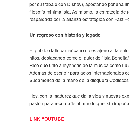
por su trabajo con Disney), apostando por una lí
filosofía minimalista. Asimismo, la estrategia de
respaldada por la alianza estratégica con Fast F
Un regreso con historia y legado
El público latinoamericano no es ajeno al talento
hitos, destacando como el autor de "Isla Bendita
Rico que unió a leyendas de la música como Luis
Además de escribir para actos internacionales 
Sudamérica de la mano de la disquera Codiscos
Hoy, con la madurez que da la vida y nuevas exp
pasión para recordarle al mundo que, sin importa
LINK YOUTUBE