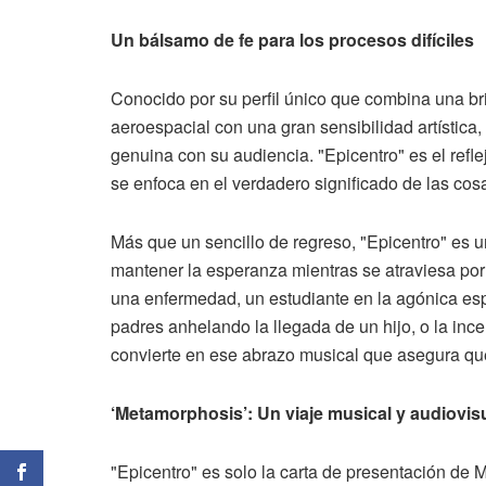
Un bálsamo de fe para los procesos difíciles
Conocido por su perfil único que combina una br
aeroespacial con una gran sensibilidad artística
genuina con su audiencia. "Epicentro" es el refl
se enfoca en el verdadero significado de las cos
Más que un sencillo de regreso, "Epicentro" es u
mantener la esperanza mientras se atraviesa por 
una enfermedad, un estudiante en la agónica esp
padres anhelando la llegada de un hijo, o la incer
convierte en ese abrazo musical que asegura qu
‘Metamorphosis’: Un viaje musical y audiovis
"Epicentro" es solo la carta de presentación de