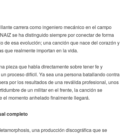
illante carrera como ingeniero mecánico en el campo
, NAIZ se ha distinguido siempre por conectar de forma
ejo de esa evolución; una canción que nace del corazón y
as que realmente importan en la vida.
na pieza que habla directamente sobre tener fe y
un proceso difícil. Ya sea una persona batallando contra
era por los resultados de una reválida profesional, unos
tidumbre de un militar en el frente, la canción se
e el momento anhelado finalmente llegará.
ual completo
 Metamorphosis, una producción discográfica que se