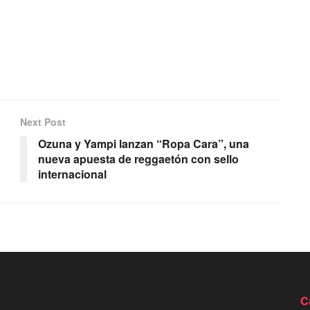
Next Post
Ozuna y Yampi lanzan “Ropa Cara”, una
nueva apuesta de reggaetón con sello
internacional
C