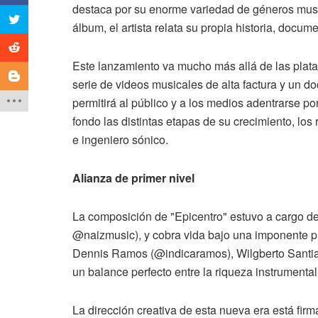
destaca por su enorme variedad de géneros music
álbum, el artista relata su propia historia, docu
Este lanzamiento va mucho más allá de las plat
serie de videos musicales de alta factura y un d
permitirá al público y a los medios adentrarse po
fondo las distintas etapas de su crecimiento, lo
e ingeniero sónico.
Alianza de primer nivel
La composición de "Epicentro" estuvo a cargo del
@naizmusic), y cobra vida bajo una imponente p
Dennis Ramos (@indicaramos), Wilgberto Santia
un balance perfecto entre la riqueza instrumental
La dirección creativa de esta nueva era está fir