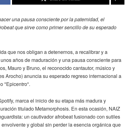
 hacer una pausa consciente por la paternidad, el
frobeat que sirve como primer sencillo de su esperado
da que nos obligan a detenernos, a recalibrar y a
s unos años de maduración y una pausa consciente para
os, Mauro y Bruno, el reconocido cantautor, músico y
es Arocho) anuncia su esperado regreso internacional a
o "Epicentro".
Spotify, marca el inicio de su etapa más madura y
duración titulado Metamorphosis. En esta ocasión, NAIZ
guardista: un cautivador afrobeat fusionado con sutiles
 envolvente y global sin perder la esencia orgánica que