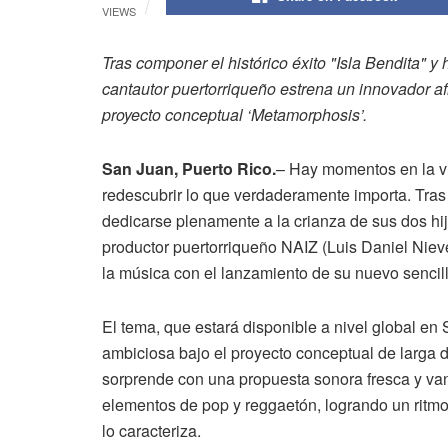
VIEWS
Tras componer el histórico éxito "Isla Bendita" y
cantautor puertorriqueño estrena un innovador a
proyecto conceptual ‘Metamorphosis’.
San Juan, Puerto Rico.
– Hay momentos en la vi
redescubrir lo que verdaderamente importa. Tra
dedicarse plenamente a la crianza de sus dos hij
productor puertorriqueño NAIZ (Luis Daniel Niev
la música con el lanzamiento de su nuevo sencill
El tema, que estará disponible a nivel global en 
ambiciosa bajo el proyecto conceptual de larga 
sorprende con una propuesta sonora fresca y van
elementos de pop y reggaetón, logrando un ritmo
lo caracteriza.