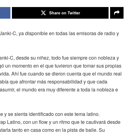
Share on Twitter
 Janki-C, ya disponible en todas las emisoras de radio y
Janki-C, desde su niñez, todo fue siempre con nobleza y
gó un momento en el que tuvieron que tomar sus propias
 vida. Ahí fue cuando se dieron cuenta que el mundo real
bía que afrontar más responsabilidad y que cada
sumir, el mundo era muy diferente a toda la nobleza e
y se sienta identificado con este tema latino.
ap Latino, con un flow y un ritmo que te cautivará desde
tarla tanto en casa como en la pista de baile. Su