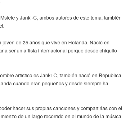
.
e Msiete y Janki-C, ambos autores de este tema, también
t.
joven de 25 años que vive en Holanda. Nació en
 a ser un artista internacional porque desde chiquito
mbre artistico es Janki-C, también nació en Republica
landa cuando eran pequeños y desde siempre ha
oder hacer sus propias canciones y compartirlas con el
comienzo de un largo recorrido en el mundo de la música