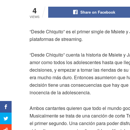
4
Share on Facebook
VIEWS
“Desde Chiquito” es el primer single de Msiete y
plataformas de streaming.
“Desde Chiquito” cuenta la historia de Msiete y 
amor como todos los adolescentes hasta que lle
decisiones, y empezar a tomar las riendas de su
era mucho más duro. Entonces asumieron que ha
decisión tiene unas consecuencias que hay que a
inocencia de la adolescencia.
Ambos cantantes quieren que todo el mundo goce 
Musicalmente se trata de una canción de corte Tr
el primer segundo. Una canción para poder disfru