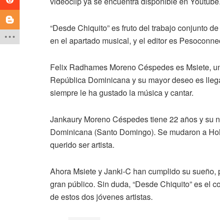
videoclip ya se encuentra disponible en Youtube
“Desde Chiquito” es fruto del trabajo conjunto d
en el apartado musical, y el editor es Pesoconnec
Felix Radhames Moreno Céspedes es Msiete, un 
República Dominicana y su mayor deseo es llegar
siempre le ha gustado la música y cantar.
Jankaury Moreno Céspedes tiene 22 años y su no
Dominicana (Santo Domingo). Se mudaron a Ho
querido ser artista.
Ahora Msiete y Janki-C han cumplido su sueño, p
gran público. Sin duda, “Desde Chiquito” es el 
de estos dos jóvenes artistas.