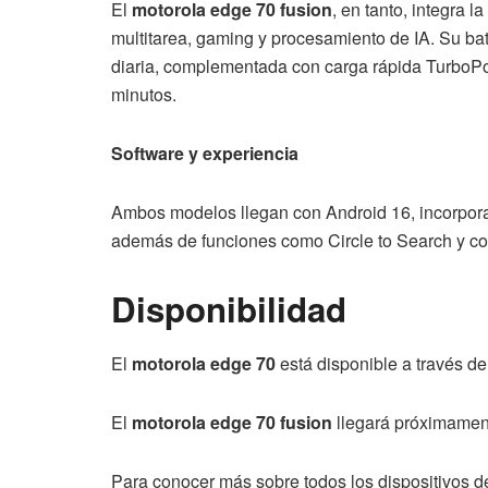
El
motorola edge 70 fusion
, en tanto, integra l
multitarea, gaming y procesamiento de IA. Su ba
diaria, complementada con carga rápida TurboP
minutos.
Software y experiencia
Ambos modelos llegan con Android 16, incorpora
además de funciones como Circle to Search y co
Disponibilidad
El
motorola edge 70
está disponible a través d
El
motorola edge 70 fusion
llegará próximamen
Para conocer más sobre todos los dispositivos d