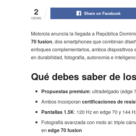
2
Share on Facebook
VIEWS
Motorola anuncia la llegada a República Domin
70 fusion
, dos smartphones que combinan diseñ
enfoques complementarios, ambos dispositivos e
en durabilidad, fotografía, autonomía e inteligencia
Qué debes saber de los
Propuestas premium
: ultradelgado (edge 
Ambos incorporan
certificaciones de resis
Pantallas 1.5K
: 120 Hz en edge 70 y 144 H
Fotografía avanzada con moto ai: triple cá
en
edge 70 fusion