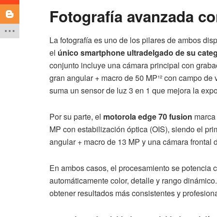
Fotografía avanzada con 
La fotografía es uno de los pilares de ambos disp
el
único smartphone ultradelgado de su categ
conjunto incluye una cámara principal con grab
gran angular + macro de 50 MP¹² con campo de vi
suma un sensor de luz 3 en 1 que mejora la expos
Por su parte, el
motorola edge 70 fusion
marca 
MP con estabilización óptica (OIS), siendo el pr
angular + macro de 13 MP y una cámara frontal 
En ambos casos, el procesamiento se potencia 
automáticamente color, detalle y rango dinámico
obtener resultados más consistentes y profesion