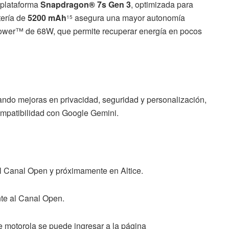
a plataforma
Snapdragon® 7s Gen 3
, optimizada para
tería de
5200 mAh
asegura una mayor autonomía
15
ower™ de 68W, que permite recuperar energía en pocos
ndo mejoras en privacidad, seguridad y personalización,
mpatibilidad con Google Gemini.
el Canal Open y próximamente en Altice.
te al Canal Open.
e motorola se puede ingresar a la página