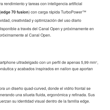
 rendimiento y tareas con inteligencia artificial
(
edge 70 fusion
) con carga rápida TurboPower™
vidad, creatividad y optimización del uso diario
disponible a través del Canal Open y próximamente en
 próximamente al Canal Open.
artphone ultradelgado con un perfil de apenas 5,99 mm¹,
onáutica y acabados inspirados en nailon que aportan
ra un diseño quad-curved, donde el vidrio frontal se
enerando una silueta fluida, ergonómica y refinada. Sus
erzan su identidad visual dentro de la familia edge.