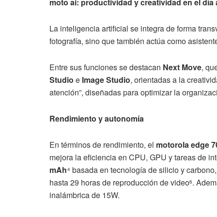
moto ai: productividad y creatividad en el día 
La inteligencia artificial se integra de forma tra
fotografía, sino que también actúa como asistent
Entre sus funciones se destacan
Next Move
, qu
Studio
e
Image Studio
, orientadas a la creativ
atención”, diseñadas para optimizar la organizaci
Rendimiento y autonomía
En términos de rendimiento, el
motorola edge 7
mejora la eficiencia en CPU, GPU y tareas de int
mAh
⁴ basada en tecnología de silicio y carbono
hasta 29 horas de reproducción de video
. Adem
6
inalámbrica de 15W.