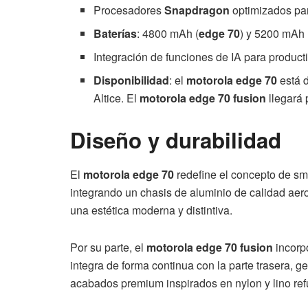
Procesadores
Snapdragon
optimizados para
Baterías
: 4800 mAh (
edge 70
) y 5200 mAh 
Integración de funciones de IA para producti
Disponibilidad
: el
motorola edge 70
está 
Altice. El
motorola edge 70 fusion
llegará
Diseño y durabilidad
El
motorola edge 70
redefine el concepto de sm
integrando un chasis de aluminio de calidad aer
una estética moderna y distintiva.
Por su parte, el
motorola edge 70 fusion
incorpo
integra de forma continua con la parte trasera, g
acabados premium inspirados en nylon y lino refu