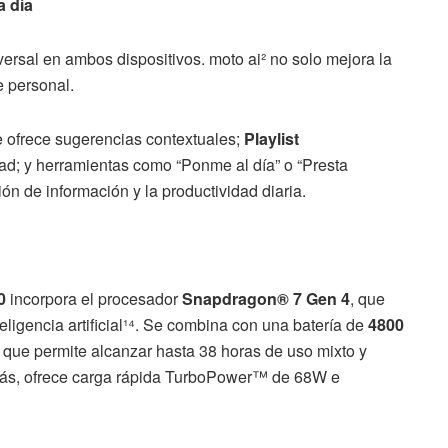
a día
nsversal en ambos dispositivos. moto ai² no solo mejora la
e personal.
e ofrece sugerencias contextuales;
Playlist
idad; y herramientas como “Ponme al día” o “Presta
ón de información y la productividad diaria.
0
incorpora el procesador
Snapdragon® 7 Gen 4
, que
eligencia artificial¹⁴. Se combina con una batería de
4800
, que permite alcanzar hasta 38 horas de uso mixto y
ás, ofrece carga rápida TurboPower™ de 68W e