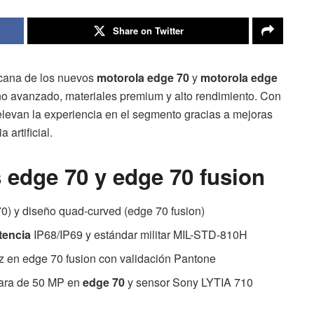
Share on Twitter
icana de los nuevos
motorola edge 70
y
motorola edge
o avanzado, materiales premium y alto rendimiento. Con
levan la experiencia en el segmento gracias a mejoras
 artificial.
 edge 70 y edge 70 fusion
70) y diseño quad-curved (edge 70 fusion)
tencia
IP68/IP69 y estándar militar MIL-STD-810H
z en edge 70 fusion con validación Pantone
mara de 50 MP en
edge 70
y sensor Sony LYTIA 710