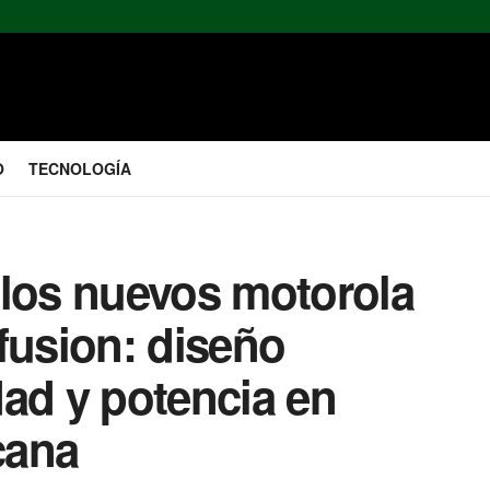
O
TECNOLOGÍA
 los nuevos motorola
fusion: diseño
ad y potencia en
cana