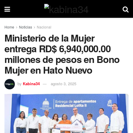
Home
Noticias
Nacional
Ministerio de la Mujer
entrega RD$ 6,940,000.00
millones de pesos en Bono
Mujer en Hato Nuevo
by
Kabina34
agosto 3, 2025