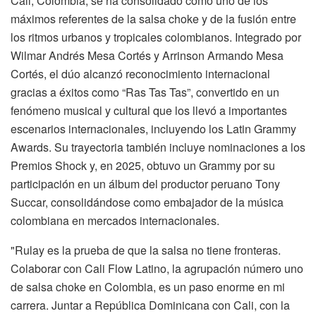
Cali, Colombia, se ha consolidado como uno de los
máximos referentes de la salsa choke y de la fusión entre
los ritmos urbanos y tropicales colombianos. Integrado por
Wilmar Andrés Mesa Cortés y Arrinson Armando Mesa
Cortés, el dúo alcanzó reconocimiento internacional
gracias a éxitos como “Ras Tas Tas”, convertido en un
fenómeno musical y cultural que los llevó a importantes
escenarios internacionales, incluyendo los Latin Grammy
Awards. Su trayectoria también incluye nominaciones a los
Premios Shock y, en 2025, obtuvo un Grammy por su
participación en un álbum del productor peruano Tony
Succar, consolidándose como embajador de la música
colombiana en mercados internacionales.
"Rulay es la prueba de que la salsa no tiene fronteras.
Colaborar con Cali Flow Latino, la agrupación número uno
de salsa choke en Colombia, es un paso enorme en mi
carrera. Juntar a República Dominicana con Cali, con la