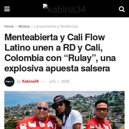
Home
Música
Lanzamientos y Tendencias
Menteabierta y Cali Flow
Latino unen a RD y Cali,
Colombia con “Rulay”, una
explosiva apuesta salsera
by
Kabina34
julio 1, 2026