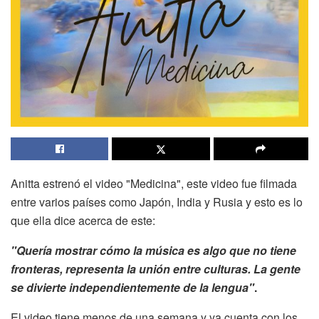
Anitta estrenó el video "Medicina", este video fue filmada
entre varios países como Japón, India y Rusia y esto es lo
que ella dice acerca de este:
"Quería mostrar cómo la música es algo que no tiene
fronteras, representa la unión entre culturas. La gente
se divierte independientemente de la lengua"
.
El video tiene menos de una semana y ya cuenta con los