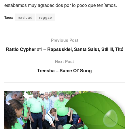
estábamos muy agradecidos por lo poco que teníamos.
Tags:
navidad
reggae
Previous Post
Rattio Cypher #1 – Rapsusklei, Santa Salut, Stil Ill, Titó
Next Post
Treesha – Same Ol' Song