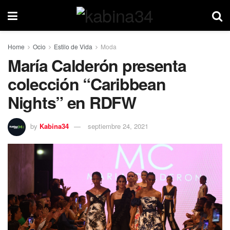
Home
Ocio
Estilo de Vida
Moda
María Calderón presenta
colección “Caribbean
Nights” en RDFW
by
Kabina34
septiembre 24, 2021