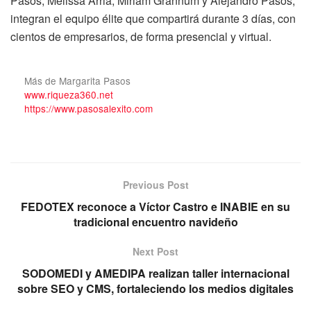
Pasos, Melissa Arria, Miriam Grannum y Alejandro Pasos,
integran el equipo élite que compartirá durante 3 días, con
cientos de empresarios, de forma presencial y virtual.
Más de Margarita Pasos
www.riqueza360.net
https://www.pasosalexito.com
Previous Post
FEDOTEX reconoce a Víctor Castro e INABIE en su
tradicional encuentro navideño
Next Post
SODOMEDI y AMEDIPA realizan taller internacional
sobre SEO y CMS, fortaleciendo los medios digitales