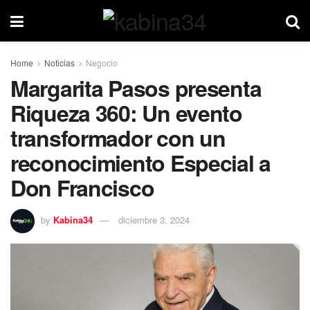
Home
Noticias
Negocio
Margarita Pasos presenta
Riqueza 360: Un evento
transformador con un
reconocimiento Especial a
Don Francisco
by
Kabina34
diciembre 3, 2024