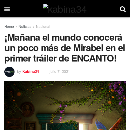
Home
Noticias
Nacional
¡Mañana el mundo conocerá
un poco más de Mirabel en el
primer tráiler de ENCANTO!
by
Kabina34
julio 7, 2021