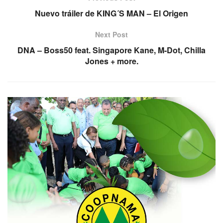
Nuevo tráiler de KING´S MAN – El Origen
Next Post
DNA – Boss50 feat. Singapore Kane, M-Dot, Chilla
Jones + more.