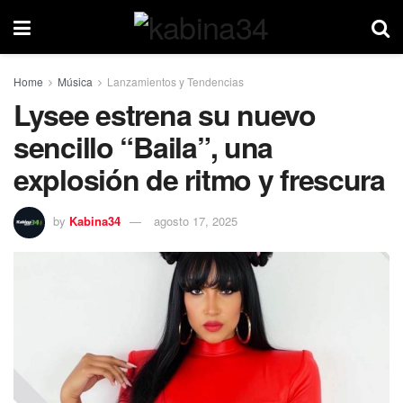
Home
Música
Lanzamientos y Tendencias
Lysee estrena su nuevo
sencillo “Baila”, una
explosión de ritmo y frescura
by
Kabina34
agosto 17, 2025