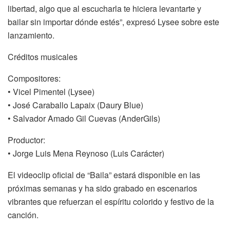
libertad, algo que al escucharla te hiciera levantarte y
bailar sin importar dónde estés”, expresó Lysee sobre este
lanzamiento.
Créditos musicales
Compositores:
• Vicel Pimentel (Lysee)
• José Caraballo Lapaix (Daury Blue)
• Salvador Amado Gil Cuevas (AnderGils)
Productor:
• Jorge Luis Mena Reynoso (Luis Carácter)
El videoclip oficial de “Baila” estará disponible en las
próximas semanas y ha sido grabado en escenarios
vibrantes que refuerzan el espíritu colorido y festivo de la
canción.