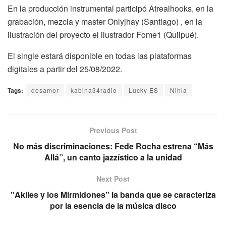
En la producción instrumental participó Atrealhooks, en la
grabación, mezcla y master Onlyjhay (Santiago) , en la
ilustración del proyecto el ilustrador Fome1 (Quilpué).
El single estará disponible en todas las plataformas
digitales a partir del 25/08/2022.
Tags:
desamor
kabina34radio
Lucky ES
Nihla
Previous Post
No más discriminaciones: Fede Rocha estrena “Más
Allá”, un canto jazzístico a la unidad
Next Post
"Akiles y los Mirmidones" la banda que se caracteriza
por la esencia de la música disco