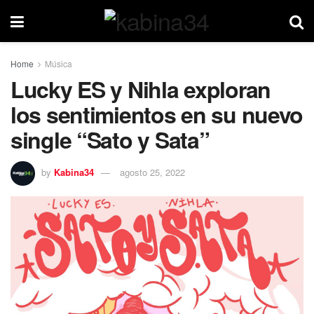
Home
Música
Lucky ES y Nihla exploran
los sentimientos en su nuevo
single “Sato y Sata”
by
Kabina34
agosto 25, 2022