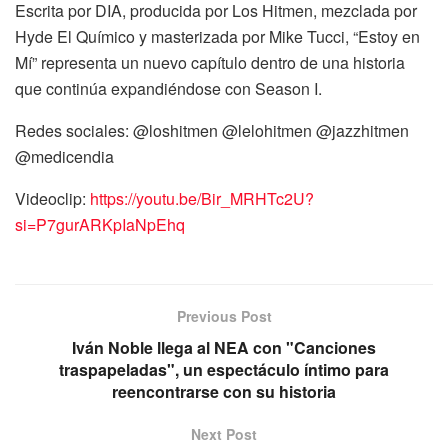
Escrita por DIA, producida por Los Hitmen, mezclada por
Hyde El Químico y masterizada por Mike Tucci, “Estoy en
Mí” representa un nuevo capítulo dentro de una historia
que continúa expandiéndose con Season I.
Redes sociales: @loshitmen @lelohitmen @jazzhitmen
@medicendia
Videoclip:
https://youtu.be/Bir_MRHTc2U?
si=P7gurARKpIaNpEhq
Previous Post
Iván Noble llega al NEA con "Canciones
traspapeladas", un espectáculo íntimo para
reencontrarse con su historia
Next Post