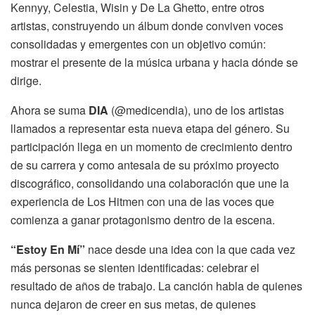
Kennyy, Celestia, Wisin y De La Ghetto, entre otros
artistas, construyendo un álbum donde conviven voces
consolidadas y emergentes con un objetivo común:
mostrar el presente de la música urbana y hacia dónde se
dirige.
Ahora se suma
DIA
(@medicendia), uno de los artistas
llamados a representar esta nueva etapa del género. Su
participación llega en un momento de crecimiento dentro
de su carrera y como antesala de su próximo proyecto
discográfico, consolidando una colaboración que une la
experiencia de Los Hitmen con una de las voces que
comienza a ganar protagonismo dentro de la escena.
“Estoy En Mí”
nace desde una idea con la que cada vez
más personas se sienten identificadas: celebrar el
resultado de años de trabajo. La canción habla de quienes
nunca dejaron de creer en sus metas, de quienes