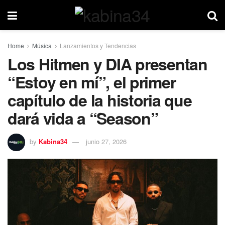
Home
Música
Lanzamientos y Tendencias
Los Hitmen y DIA presentan
“Estoy en mí”, el primer
capítulo de la historia que
dará vida a “Season”
by
Kabina34
junio 27, 2026