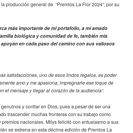
 la producción general de “Premios La Flor 2024”, por su
arca más importante de mi portafolio, a mi amado
familia biológica y comunidad de fe, también mis
 apoyan en cada paso del camino con sus valiosos
as satisfacciones, uno de esos lindos regalos, es poder
undamente amo y me apasiona, impregnarle ese toque de
n el mensaje y llegar al corazón de la audiencia”.
er genuinos y confiar en Dios, pues a pesar de ser una
ado trascender muchas fronteras con su trabajo como
 premios nacionales. Milys felicitó con entusiasmo a sus
ién se estrena en esta décima edición de Premios La