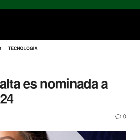
O
TECNOLOGÍA
alta es nominada a
024
0