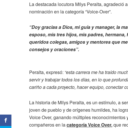
La destacada locutora Milys Peralta, agradeció a
nominación en la categoría “Voice-Over”.
“Doy gracias a Dios, mi guía y manager, la m
esposo, mis tres hijos, mis padres, hermana, 
queridos colegas, amigos y mentores que me
consejos y oraciones”.
Peralta, expresó:
“esta carrera me ha traído much
servir y trabajar todos los días, en lo que prof
cariño a cada proyecto, hacer equipo, conectar co
La historia de Milys Peralta, es un estímulo, a s
joven de pueblo y de orígenes humildes, ha logr
Voice Over, ganando múltiples reconocimientos y
compañeros en la
categoría Voice Over,
que rec