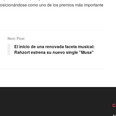
posicionándose como uno de los premios más importante
Next Post
El inicio de una renovada faceta musical:
Rahzort estrena su nuevo single "Musa"
C
Al