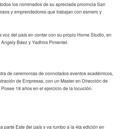
a todos los nominados de su apreciada provincia San
tosos y emprendedores que trabajan con esmero y
la voz del país en contar con su propio Home Studio, en
s Angely Báez y Yadhira Pimentel.
estra de ceremonias de connotados eventos académicos,
istración de Empresas, con un Master en Dirección de
Posee 18 años en el ejercicio de la locución.
a parte Este del país y va rumbo a la 4ta edición en