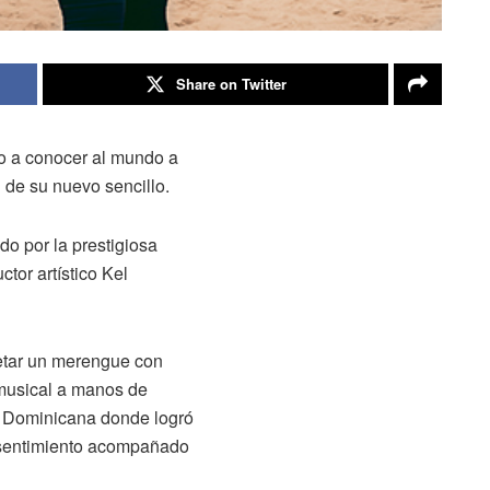
Share on Twitter
o a conocer al mundo a
 de su nuevo sencillo.
do por la prestigiosa
tor artístico Kel
retar un merengue con
 musical a manos de
a Dominicana donde logró
y sentimiento acompañado