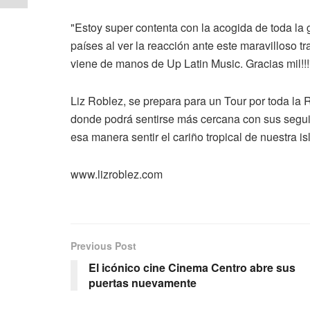
"Estoy super contenta con la acogida de toda la 
países al ver la reacción ante este maravilloso t
viene de manos de Up Latin Music. Gracias mil!!!
Liz Roblez, se prepara para un Tour por toda la
donde podrá sentirse más cercana con sus segu
esa manera sentir el cariño tropical de nuestra is
www.lizroblez.com
Previous Post
El icónico cine Cinema Centro abre sus
puertas nuevamente