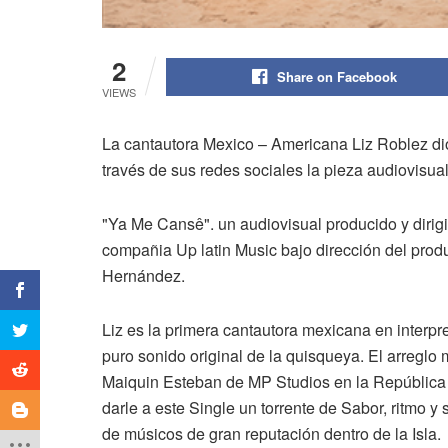
2
Share on Facebook
VIEWS
La cantautora Mexico – Americana Liz Roblez di
través de sus redes sociales la pieza audiovisual
"Ya Me Cansê". un audiovisual producido y dirigi
compañia Up latin Music bajo dirección del produc
Hernández.
Liz es la primera cantautora mexicana en interp
puro sonido original de la quisqueya. El arreglo
Maiquin Esteban de MP Studios en la Repúblic
darle a este Single un torrente de Sabor, ritmo 
de músicos de gran reputación dentro de la Isla.