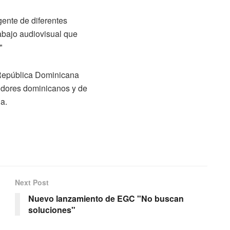
gente de diferentes
rabajo audiovisual que
"
 República Dominicana
idores dominicanos y de
la.
Next Post
Nuevo lanzamiento de EGC "No buscan
soluciones"