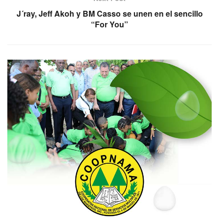
J´ray, Jeff Akoh y BM Casso se unen en el sencillo
“For You”