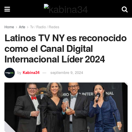
Home
Arte
Tv / Radio / Redes
Latinos TV NY es reconocido
como el Canal Digital
Internacional Líder 2024
by
Kabina34
septiembre 9, 2024