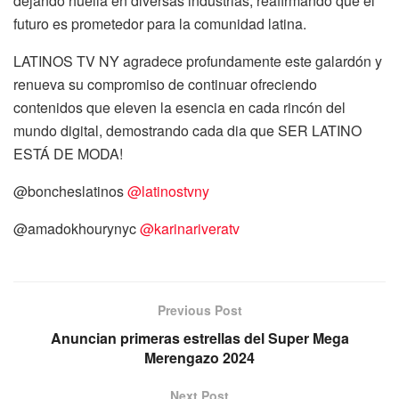
dejando huella en diversas industrias, reafirmando que el
futuro es prometedor para la comunidad latina.
LATINOS TV NY agradece profundamente este galardón y
renueva su compromiso de continuar ofreciendo
contenidos que eleven la esencia en cada rincón del
mundo digital, demostrando cada dia que SER LATINO
ESTÁ DE MODA!
@boncheslatinos
@latinostvny
@amadokhourynyc
@karinariveratv
Previous Post
Anuncian primeras estrellas del Super Mega
Merengazo 2024
Next Post