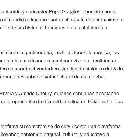
contenido y podcaster Pepe Grajales, conocido por el
compartió reflexiones sobre el orgullo de ser mexicano,
pacto de las historias humanas en las plataformas
on cómo la gastronomía, las tradiciones, la música, los
udan a los mexicanos a mantener viva su identidad en
n se abordó el verdadero significado histórico del 5 de
eraciones sobre el valor cultural de esta fecha.
a Rivera y Amado Khoury, quienes continúan apostando
s que representen la diversidad latina en Estados Unidos
reafirma su compromiso de servir como una plataforma
levando contenido original, cultural y educativo a