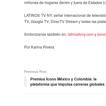
millones de hogares dentro y fuera de Estados U
LATINOS TV NY, señal internacional de televisió
TV, Google TV, DirecTV Stream y todas las plat
Sintonízanos también en:
latinostvny.com
y
bonc
Por Karina Rivera
Previous Post
Premios Ícono México y Colombia: la
plataforma que impulsa carreras globales