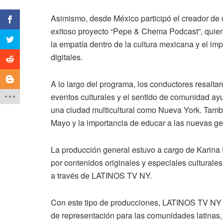
Asimismo, desde México participó el creador de 
exitoso proyecto “Pepe & Chema Podcast”, quien 
la empatía dentro de la cultura mexicana y el im
digitales.
A lo largo del programa, los conductores resaltar
eventos culturales y el sentido de comunidad ay
una ciudad multicultural como Nueva York. Tambié
Mayo y la importancia de educar a las nuevas gen
La producción general estuvo a cargo de Karin
por contenidos originales y especiales culturale
a través de LATINOS TV NY.
Con este tipo de producciones, LATINOS TV NY 
de representación para las comunidades latinas, l