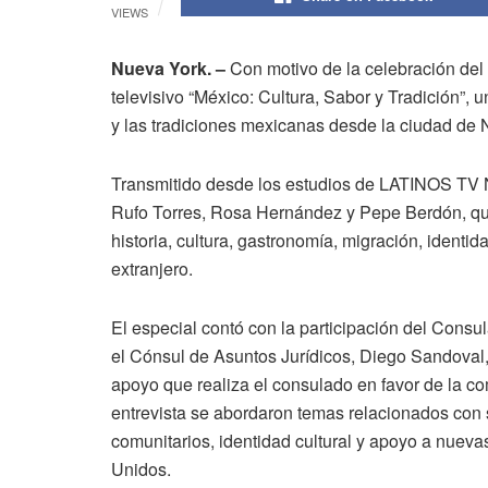
VIEWS
Nueva York. –
Con motivo de la celebración de
televisivo “México: Cultura, Sabor y Tradición”, u
y las tradiciones mexicanas desde la ciudad de 
Transmitido desde los estudios de LATINOS TV 
Rufo Torres, Rosa Hernández y Pepe Berdón, qui
historia, cultura, gastronomía, migración, identi
extranjero.
El especial contó con la participación del Cons
el Cónsul de Asuntos Jurídicos, Diego Sandoval, 
apoyo que realiza el consulado en favor de la 
entrevista se abordaron temas relacionados con 
comunitarios, identidad cultural y apoyo a nue
Unidos.