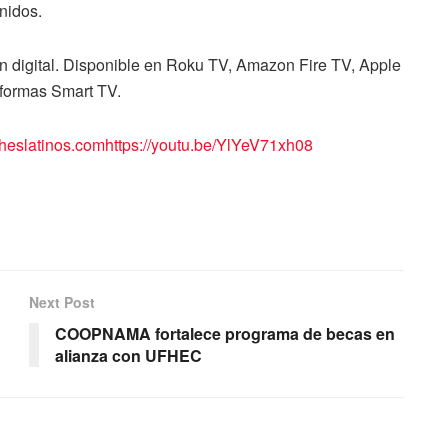
nidos.
n digital. Disponible en Roku TV, Amazon Fire TV, Apple
aformas Smart TV.
heslatinos.com
https://youtu.be/YlYeV71xh08
Next Post
COOPNAMA fortalece programa de becas en
alianza con UFHEC