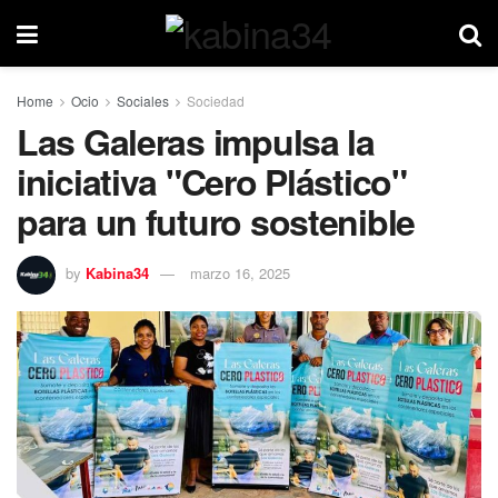
Home
Ocio
Sociales
Sociedad
Las Galeras impulsa la
iniciativa "Cero Plástico"
para un futuro sostenible
by
Kabina34
marzo 16, 2025