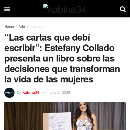
Home
Arte
Literatura
“Las cartas que debí
escribir”: Estefany Collado
presenta un libro sobre las
decisiones que transforman
la vida de las mujeres
by
Kabina34
julio 2, 2026