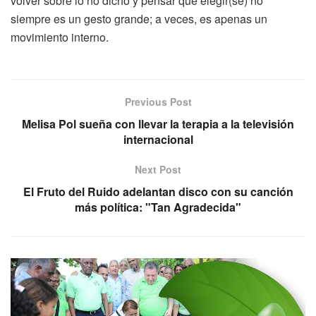
volver sobre lo no dicho y pensar que elegir(se) no
siempre es un gesto grande; a veces, es apenas un
movimiento interno.
Previous Post
Melisa Pol sueña con llevar la terapia a la televisión
internacional
Next Post
El Fruto del Ruido adelantan disco con su canción
más política: "Tan Agradecida"