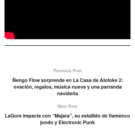
Previous Post
Ñengo Flow sorprende en La Casa de Alofoke 2:
ovación, regalos, música nueva y una parranda
navideña
Next Post
LaGore impacta con “Majara”, su estallido de flamenco
jondo y Electronic Punk