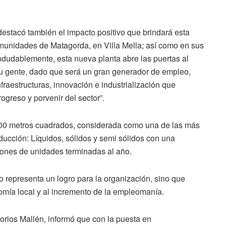
destacó también el impacto positivo que brindará esta
omunidades de Matagorda, en Villa Mella; así como en sus
ndudablemente, esta nueva planta abre las puertas al
su gente, dado que será un gran generador de empleo,
nfraestructuras, innovación e industrialización que
rogreso y porvenir del sector”.
500 metros cuadrados, considerada como una de las más
ducción: Líquidos, sólidos y semi sólidos con una
ones de unidades terminadas al año.
 representa un logro para la organización, sino que
omía local y al incremento de la empleomanía.
torios Mallén, informó que con la puesta en