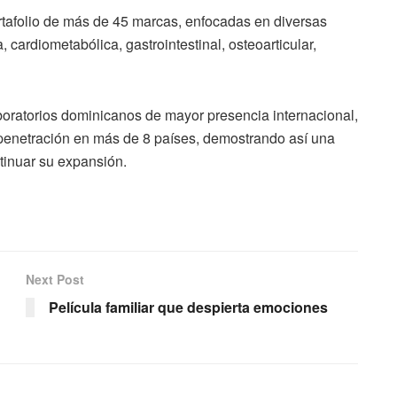
rtafolio de más de 45 marcas, enfocadas en diversas
 cardiometabólica, gastrointestinal, osteoarticular,
oratorios dominicanos de mayor presencia internacional,
 penetración en más de 8 países, demostrando así una
tinuar su expansión.
Next Post
Película familiar que despierta emociones