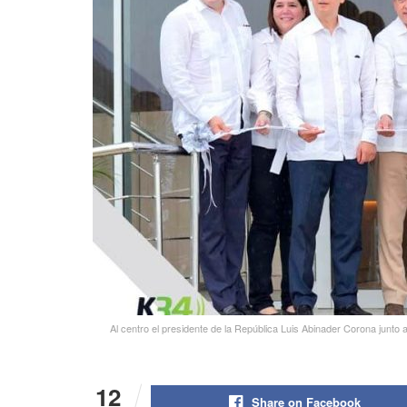
Al centro el presidente de la República Luis Abinader Corona junto a
12
Share on Facebook