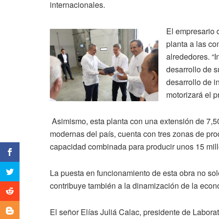
internacionales.
El empresario 
planta a las c
alrededores. “I
desarrollo de 
desarrollo de i
motorizará el p
Asimismo, esta planta con una extensión de 7,
modernas del país, cuenta con tres zonas de pro
capacidad combinada para producir unos 15 mill
La puesta en funcionamiento de esta obra no solo
contribuye también a la dinamización de la econ
El señor Elías Juliá Calac, presidente de Labora