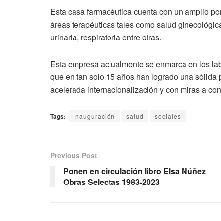
Esta casa farmacéutica cuenta con un amplio po
áreas terapéuticas tales como salud ginecológica,
urinaria, respiratoria entre otras.
Esta empresa actualmente se enmarca en los lab
que en tan solo 15 años han logrado una sólida
acelerada internacionalización y con miras a con
Tags:
inauguración
salud
sociales
Previous Post
Ponen en circulación libro Elsa Núñez
Obras Selectas 1983-2023