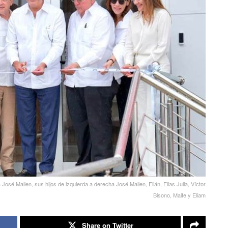
 José Mallen, sus hijos de izquierda a derecha José Mallen, Elián, Elias Julia, Víctor
Bisono, Maite y Eliam
Share on Twitter