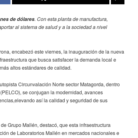
ones de dólares
. Con esta planta de manufactura,
ortar al sistema de salud y a la sociedad a nivel
rona, encabezó este viernes, la inauguración de la nueva
fraestructura que busca satisfacer la demanda local e
 más altos estándares de calidad.
utopista Circunvalación Norte sector Matagorda, dentro
 (PELCO), se conjugan la modernidad, avances
gencias,elevando así la calidad y seguridad de sus
de Grupo Mallén, destacó, que esta infraestructura
pación de Laboratorios Mallén en mercados nacionales e