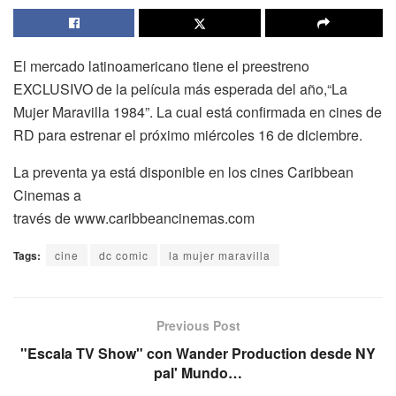
El mercado latinoamericano tiene el preestreno
EXCLUSIVO de la película más esperada del año,“La
Mujer Maravilla 1984”. La cual está confirmada en cines de
RD para estrenar el próximo miércoles 16 de diciembre.
La preventa ya está disponible en los cines Caribbean
Cinemas a
través de www.caribbeancinemas.com
Tags:
cine
dc comic
la mujer maravilla
Previous Post
"Escala TV Show" con Wander Production desde NY
pal' Mundo…