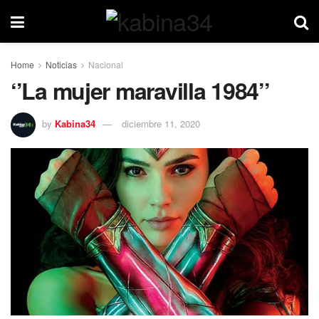
Home
Noticias
Nacional
‘’La mujer maravilla 1984’’
by
Kabina34
diciembre 11, 2020