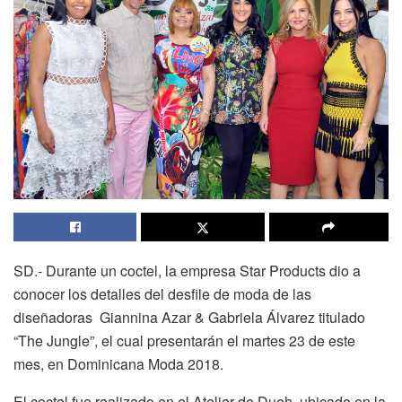
SD.- Durante un coctel, la empresa Star Products dio a
conocer los detalles del desfile de moda de las
diseñadoras Giannina Azar & Gabriela Álvarez titulado
“The Jungle”, el cual presentarán el martes 23 de este
mes, en Dominicana Moda 2018.
El coctel fue realizado en el Atelier de Dueh, ubicado en la