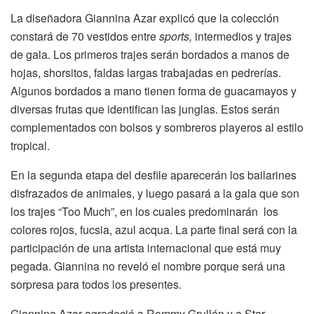
La diseñadora Giannina Azar explicó que la colección
constará de 70 vestidos entre
sports,
intermedios y trajes
de gala. Los primeros trajes serán bordados a manos de
hojas, shorsitos, faldas largas trabajadas en pedrerías.
Algunos bordados a mano tienen forma de guacamayos y
diversas frutas que identifican las junglas. Estos serán
complementados con bolsos y sombreros playeros al estilo
tropical.
En la segunda etapa del desfile aparecerán los bailarines
disfrazados de animales, y luego pasará a la gala que son
los trajes “Too Much”, en los cuales predominarán los
colores rojos, fucsia, azul acqua. La parte final será con la
participación de una artista internacional que está muy
pegada. Giannina no reveló el nombre porque será una
sorpresa para todos los presentes.
Giannina Azar agradeció a Rommy Grullón y a Star