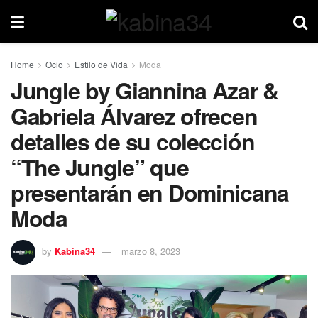
Home
Ocio
Estilo de Vida
Moda
Jungle by Giannina Azar &
Gabriela Álvarez ofrecen
detalles de su colección
“The Jungle” que
presentarán en Dominicana
Moda
by
Kabina34
marzo 8, 2023