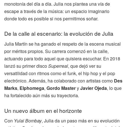
monotonía del día a día. Julia nos plantea una vía de
escape a través de la música: un espacio imaginario
donde todo es posible si nos permitimos soñar.
De la calle al escenario: la evolución de Julia
Julia Martín se ha ganado el respeto de la escena musical
por méritos propios. Su carrera comenzó en la calle,
actuando para todo aquel que quisiera escuchar. En 2018
lanzó su primer disco
Superreal
, que dejó ver su
versatilidad con ritmos como el funk, el hip hop y el pop
electrónico. Además, ha colaborado con artistas como
Des
Marks
,
Elphomega
,
Gordo Master
y
Javier Ojeda
, lo que
ha fortalecido aún más su trayectoria.
Un nuevo álbum en el horizonte
Con
Yulai Bombay
, Julia da un paso más en su evolución