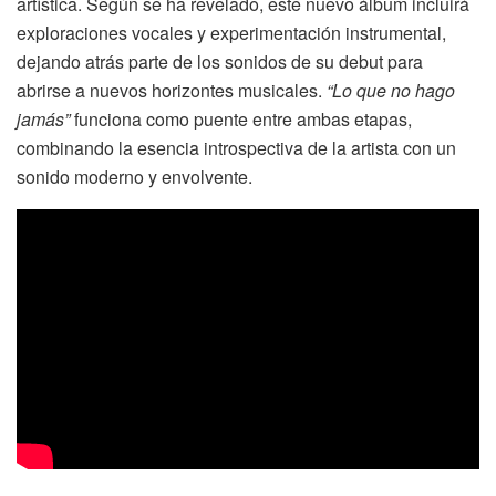
artística. Según se ha revelado, este nuevo álbum incluirá
exploraciones vocales y experimentación instrumental,
dejando atrás parte de los sonidos de su debut para
abrirse a nuevos horizontes musicales.
“Lo que no hago
jamás”
funciona como puente entre ambas etapas,
combinando la esencia introspectiva de la artista con un
sonido moderno y envolvente.