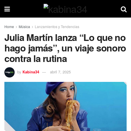
Home
Música
Lanzamientos y Tendencias
Julia Martín lanza “Lo que no
hago jamás”, un viaje sonoro
contra la rutina
by
Kabina34
abril 7, 2025