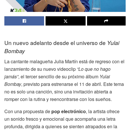
Un nuevo adelanto desde el universo de
Yulai
Bombay
La cantante malagueña Julia Martín está de regreso con el
lanzamiento de su nuevo videoclip
“Lo que no hago
jamás”
, el tercer sencillo de su próximo álbum
Yulai
Bombay
, previsto para estrenarse el 11 de abril. Este tema
no es solo una canción, sino una invitación abierta a
romper con la rutina y reencontrarse con los sueños.
Con una propuesta de
pop electrónico
, la artista ofrece
un sonido fresco y emocional que acompaña una letra
profunda, dirigida a quienes se sienten atrapados en la