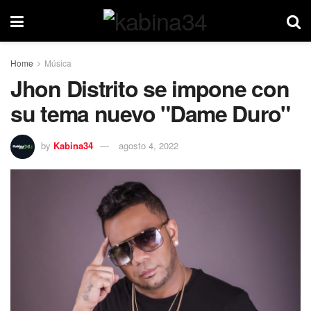
Home
Música
Jhon Distrito se impone con
su tema nuevo "Dame Duro"
by
Kabina34
agosto 4, 2022