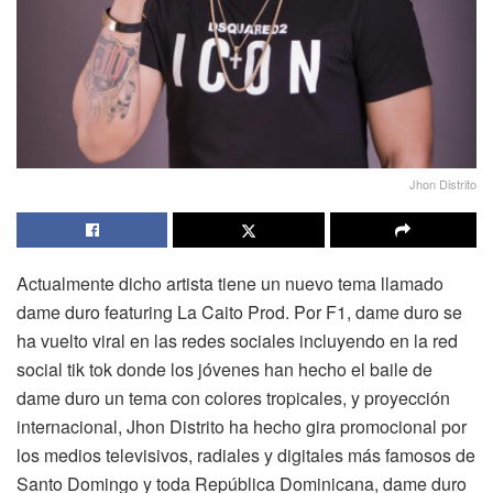
Jhon Distrito
Actualmente dicho artista tiene un nuevo tema llamado
dame duro featuring La Caito Prod. Por F1, dame duro se
ha vuelto viral en las redes sociales incluyendo en la red
social tik tok donde los jóvenes han hecho el baile de
dame duro un tema con colores tropicales, y proyección
internacional, Jhon Distrito ha hecho gira promocional por
los medios televisivos, radiales y digitales más famosos de
Santo Domingo y toda República Dominicana, dame duro