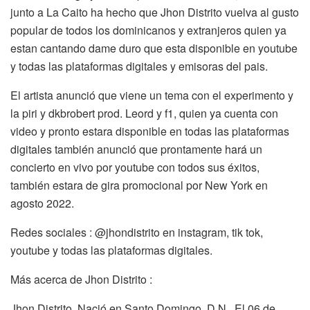
junto a La Caito ha hecho que Jhon Distrito vuelva al gusto
popular de todos los dominicanos y extranjeros quien ya
estan cantando dame duro que esta disponible en youtube
y todas las plataformas digitales y emisoras del pais.
El artista anunció que viene un tema con el experimento y
la piri y dkbrobert prod. Leord y f1, quien ya cuenta con
video y pronto estara disponible en todas las plataformas
digitales también anunció que prontamente hará un
concierto en vivo por youtube con todos sus éxitos,
también estara de gira promocional por New York en
agosto 2022.
Redes sociales : @jhondistrito en instagram, tik tok,
youtube y todas las plataformas digitales.
Más acerca de Jhon Distrito :
Jhon Distrito, Nació en Santo Domingo, D.N., El 06 de