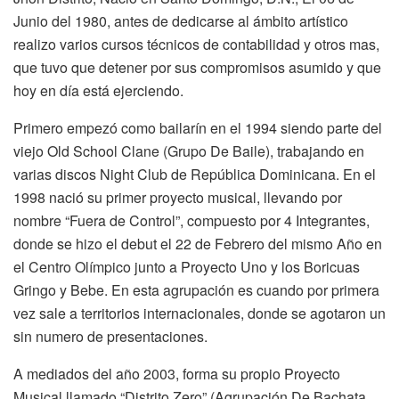
Junio del 1980, antes de dedicarse al ámbito artístico
realizo varios cursos técnicos de contabilidad y otros mas,
que tuvo que detener por sus compromisos asumido y que
hoy en día está ejerciendo.
Primero empezó como bailarín en el 1994 siendo parte del
viejo Old School Clane (Grupo De Baile), trabajando en
varias discos Night Club de República Dominicana. En el
1998 nació su primer proyecto musical, llevando por
nombre “Fuera de Control”, compuesto por 4 Integrantes,
donde se hizo el debut el 22 de Febrero del mismo Año en
el Centro Olímpico junto a Proyecto Uno y los Boricuas
Gringo y Bebe. En esta agrupación es cuando por primera
vez sale a territorios internacionales, donde se agotaron un
sin numero de presentaciones.
A mediados del año 2003, forma su propio Proyecto
Musical llamado “Distrito Zero” (Agrupación De Bachata