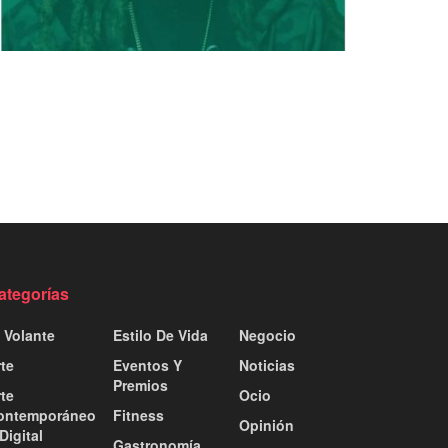
ategorías
 Volante
Estilo De Vida
Negocio
te
Eventos Y
Noticias
Premios
te
Ocio
ontemporáneo
Fitness
Opinión
Digital
Gastronomía