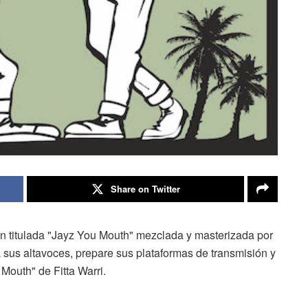
Share on Twitter
ción titulada "Jayz You Mouth" mezclada y masterizada por
 sus altavoces, prepare sus plataformas de transmisión y
outh" de Fitta Warri.