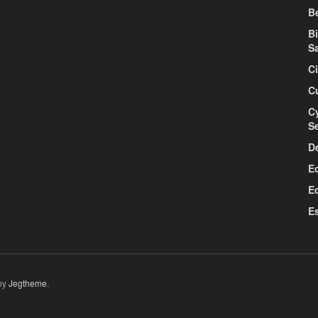
Be
B
S
C
C
C
S
D
E
E
E
by
Jegtheme
.