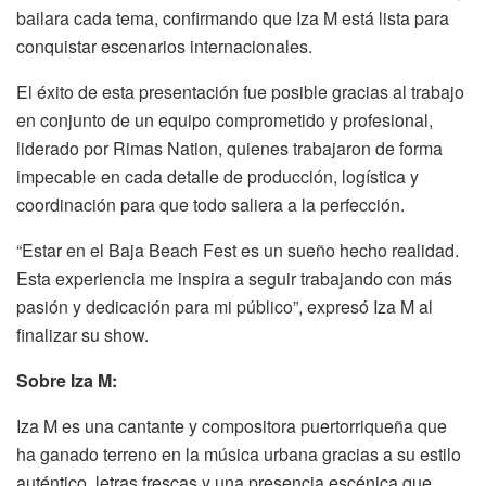
bailara cada tema, confirmando que Iza M está lista para
conquistar escenarios internacionales.
El éxito de esta presentación fue posible gracias al trabajo
en conjunto de un equipo comprometido y profesional,
liderado por Rimas Nation, quienes trabajaron de forma
impecable en cada detalle de producción, logística y
coordinación para que todo saliera a la perfección.
“Estar en el Baja Beach Fest es un sueño hecho realidad.
Esta experiencia me inspira a seguir trabajando con más
pasión y dedicación para mi público”, expresó Iza M al
finalizar su show.
Sobre Iza M:
Iza M es una cantante y compositora puertorriqueña que
ha ganado terreno en la música urbana gracias a su estilo
auténtico, letras frescas y una presencia escénica que