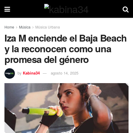
Home
Música
Música Urbana
Iza M enciende el Baja Beach
y la reconocen como una
promesa del género
by
Kabina34
agosto 14, 2025