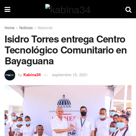
Home
Noticias
Nacional
Isidro Torres entrega Centro
Tecnológico Comunitario en
Bayaguana
by
Kabina34
septiembre 15, 2021