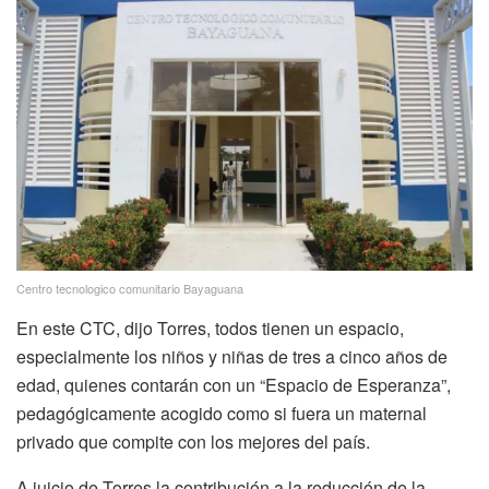
Centro tecnologico comunitario Bayaguana
En este CTC, dijo Torres, todos tienen un espacio,
especialmente los niños y niñas de tres a cinco años de
edad, quienes contarán con un “Espacio de Esperanza”,
pedagógicamente acogido como si fuera un maternal
privado que compite con los mejores del país.
A juicio de Torres la contribución a la reducción de la