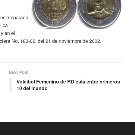
ones amparado
lica
y en el
nanciera No. 183-02, del 21 de noviembre de 2002.
Next Post
Voleibol Femenino de RD está entre primeros
10 del mundo