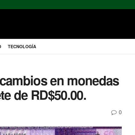
O
TECNOLOGÍA
á cambios en monedas
ete de RD$50.00.
0