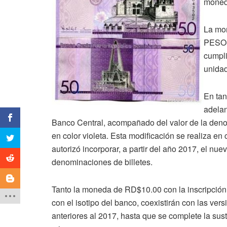
moneda
La mon
PESOS
cumpli
unida
En tan
adelan
Banco Central, acompañado del valor de la denom
en color violeta. Esta modificación se realiza e
autorizó incorporar, a partir del año 2017, el nue
denominaciones de billetes.
Tanto la moneda de RD$10.00 con la inscripc
con el isotipo
del banco, coexistirán con las vers
anteriores al 2017, hasta que se complete la sust