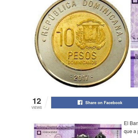
12
Share on Facebook
VIEWS
El Ba
que a 