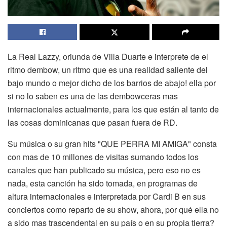
La Real Lazzy, oriunda de Villa Duarte e interprete de el
ritmo dembow, un ritmo que es una realidad saliente del
bajo mundo o mejor dicho de los barrios de abajo! ella por
si no lo saben es una de las dembowceras mas
internacionales actualmente, para los que están al tanto de
las cosas dominicanas que pasan fuera de RD.
Su música o su gran hits "QUE PERRA MI AMIGA" consta
con mas de 10 millones de visitas sumando todos los
canales que han publicado su música, pero eso no es
nada, esta canción ha sido tomada, en programas de
altura internacionales e interpretada por Cardi B en sus
conciertos como reparto de su show, ahora, por qué ella no
a sido mas trascendental en su país o en su propia tierra?