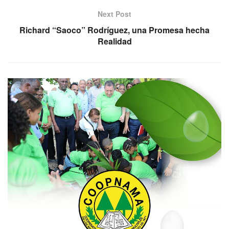
Next Post
Richard “Saoco” Rodríguez, una Promesa hecha
Realidad