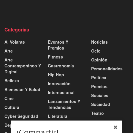
Categorías
Al Volante
Eventos Y
Noticias
Premios
Arte
Ocio
Fitness
Arte
Opinión
Contemporáneo Y
Gastronomía
Personalidades
Digital
Hip Hop
Política
Belleza
Innovación
Premios
Bienestar Y Salud
Internacional
Sociales
Cine
Lanzamientos Y
Sociedad
Cultura
Tendencias
Teatro
Cyber Seguridad
Literatura
Tecnología
Deportes
Moda
¡Compartir!
Turismo