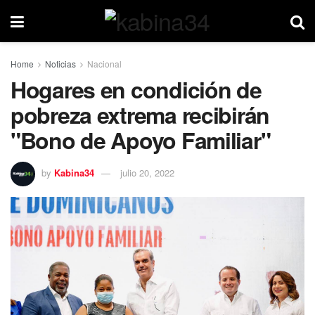
Home
Noticias
Nacional
Hogares en condición de
pobreza extrema recibirán
"Bono de Apoyo Familiar"
by
Kabina34
julio 20, 2022