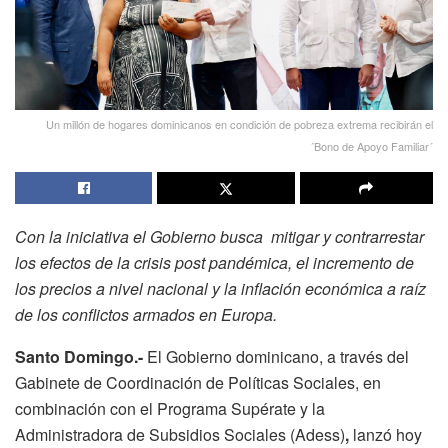
Un millón de hogares dominicanos en condición de pobreza extrema recibirán el
´Bono de Apoyo Familiar´
Con la iniciativa el Gobierno busca mitigar y contrarrestar
los efectos de la crisis post pandémica, el incremento de
los precios a nivel nacional y la inflación económica a raíz
de los conflictos armados en Europa.
Santo Domingo.-
El Gobierno dominicano, a través del
Gabinete de Coordinación de Políticas Sociales, en
combinación con el Programa Supérate y la
Administradora de Subsidios Sociales (Adess)
,
lanzó hoy