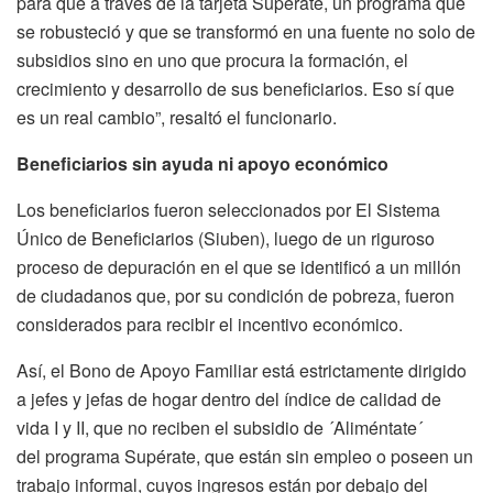
para que a través de la tarjeta Supérate, un programa que
se robusteció y que se transformó en una fuente no solo de
subsidios sino en uno que procura la formación, el
crecimiento y desarrollo de sus beneficiarios. Eso sí que
es un real cambio”, resaltó el funcionario.
Beneficiarios sin ayuda ni apoyo económico
Los beneficiarios fueron seleccionados por El Sistema
Único de Beneficiarios (Siuben), luego de un riguroso
proceso de depuración en el que se identificó a un millón
de ciudadanos que, por su condición de pobreza, fueron
considerados para recibir el incentivo económico.
Así, el Bono de Apoyo Familiar está estrictamente dirigido
a jefes y jefas de hogar dentro del índice de calidad de
vida I y II, que no reciben el subsidio de ´Aliméntate´
del programa Supérate, que están sin empleo o poseen un
trabajo informal, cuyos ingresos están por debajo del