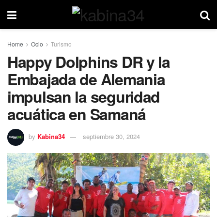
Home
Ocio
Turismo
Happy Dolphins DR y la
Embajada de Alemania
impulsan la seguridad
acuática en Samaná
by
Kabina34
septiembre 30, 2024