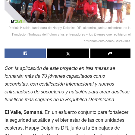
Patricia Hiraldo, fundadora de Happy Dolphins DR, al centro, junto a miembros de la
Fundación Tortugas del Futuro y los entrenadores y los jóvenes que recibieron el
entrenamiento como Salvavidas
Con la aplicación de este proyecto en tres meses se
formarán más de 70 jóvenes capacitados como
socorristas, con certificación internacional y nuevos
entrenadores de socorrismo y natación para crear destinos
turísticos más seguros en la República Dominicana.
El Valle, Samaná.
En un esfuerzo conjunto para fortalecer
la seguridad acuática y el bienestar de las comunidades
costeras, Happy Dolphins DR, junto a la Embajada de