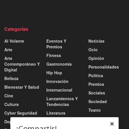
Categorías
Al Volante
Eventos Y
Noticias
Premios
Arte
Ocio
Fitness
Arte
Opinión
Contemporáneo Y
Gastronomía
Personalidades
Digital
Hip Hop
Política
Belleza
Innovación
Premios
Bienestar Y Salud
Internacional
Sociales
Cine
Lanzamientos Y
Sociedad
Cultura
Tendencias
Teatro
Cyber Seguridad
Literatura
Tecnología
Deportes
Moda
¡Compartir!
Turismo