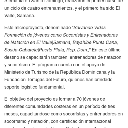
Alemania en Santo Domingo, realizaron el primer curso de
un ciclo de cuatro entrenamientos, y el primero ha sido El
Valle, Samaná.
Este microproyecto, denominado “
Salvando Vidas –
Formación de jóvenes como Socorristas y Entrenadores
de Natación en El Valle|Samaná, Bayahíbe|Punta Cana,
Sosúa-Cabarete|Puerto Plata, Rep. Dom.,
” En este último
destino se capacitarán también entrenadores de natación
y socorrismo. El programa cuenta con el apoyo del
Ministerio de Turismo de la República Dominicana y la
Fundación Tortugas del Futuro, quienes han brindado
soporte logístico fundamental.
El objetivo del proyecto es formar a 70 jóvenes de
diferentes comunidades costeras en un período de tres
meses, capacitándose como socorristas y entrenadores en
socorrismo y natación, con certificación internacional