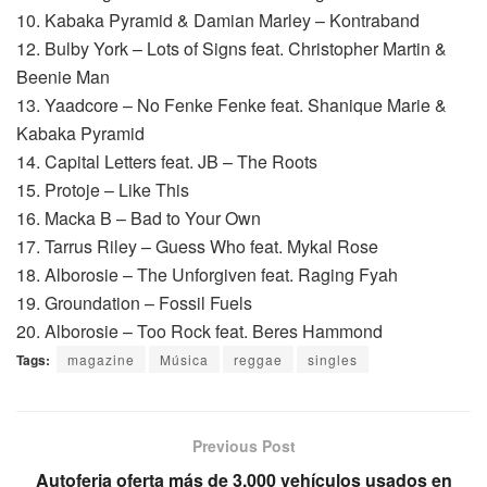
10. Kabaka Pyramid & Damian Marley – Kontraband
12. Bulby York – Lots of Signs feat. Christopher Martin &
Beenie Man
13. Yaadcore – No Fenke Fenke feat. Shanique Marie &
Kabaka Pyramid
14. Capital Letters feat. JB – The Roots
15. Protoje – Like This
16. Macka B – Bad to Your Own
17. Tarrus Riley – Guess Who feat. Mykal Rose
18. Alborosie – The Unforgiven feat. Raging Fyah
19. Groundation – Fossil Fuels
20. Alborosie – Too Rock feat. Beres Hammond
Tags:
magazine
Música
reggae
singles
Previous Post
Autoferia oferta más de 3,000 vehículos usados en