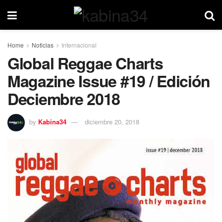
Home
Noticias
Internacional
Global Reggae Charts
Magazine Issue #19 / Edición
Deciembre 2018
by
Kabina34
diciembre 20, 2018