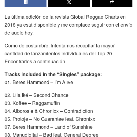
La última edición de la revista Global Reggae Charts en
2018 ya está disponible y me complace seguir con el envío
de audio hoy.
Como de costumbre, intentamos recopilar la mayor
cantidad de lanzamientos individuales del Top 20 .
Encontrarlos a continuación.
Tracks included in the “Singles” package:
01. Beres Hammond – I’m Alive
02. Lila Iké – Second Chance
03. Koffee – Raggamuffin
04. Alborosie & Chronixx – Contradiction
05. Protoje – No Guarantee feat. Chronixx
07. Beres Hammond – Land of Sunshine
08. Manudigital – Bad feat. General Degree