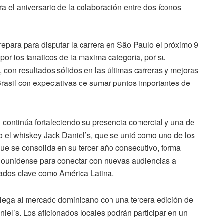
ra el aniversario de la colaboración entre dos íconos
epara para disputar la carrera en São Paulo el próximo 9
or los fanáticos de la máxima categoría, por su
s, con resultados sólidos en las últimas carreras y mejoras
Brasil con expectativas de sumar puntos importantes de
continúa fortaleciendo su presencia comercial y una de
do el whiskey Jack Daniel’s, que se unió como uno de los
 que se consolida en su tercer año consecutivo, forma
stadounidense para conectar con nuevas audiencias a
cados clave como América Latina.
 llega al mercado dominicano con una tercera edición de
niel’s. Los aficionados locales podrán participar en un