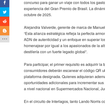
concurso para ganar un viaje con todos los gasto
experiencia del Gran Premio de Brasil. La dinámi
octubre de 2025.
Alejandra Valverde, gerente de marca de Manuel 
“Esta alianza estratégica refleja la perfecta ar
ADN de autenticidad y un enfoque en superar los
homenajear por igual a los apasionados de la alt
destilería con un fuerte legado global”.
Para participar, el primer requisito es adquirir l
consumidores deberán escanear el código QR ubi
plataforma designada. Quienes adquieran además
oportunidades adicionales para incrementar sus 
a nivel nacional en Supermercados Nacional, Ju
En el circuito de Interlagos, tanto Lando Norris 