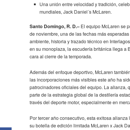
Una unión entre velocidad y tradición, celeb
mundiales, Jack Daniel´s McLaren.
Santo Domingo, R. D.–
El equipo McLaren se pr
de noviembre, una de las fechas más esperadas p
ambiente, historia y trazado técnico en Interlago
en su monoplaza, la escudería británica llega a 
cara al cierre de la temporada.
Además del enfoque deportivo, McLaren también 
las incorporaciones más visibles este año ha si
patrocinadores oficiales del equipo. La alianza,
parte de la estrategia global de la destilería e
través del deporte motor, especialmente en mer
Por tercer año consecutivo, esta exitosa alianza
su botella de edición limitada McLaren x Jack Da