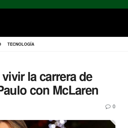
O
TECNOLOGÍA
vivir la carrera de
 Paulo con McLaren
0