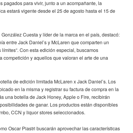
s pagados para vivir, junto a un acompañante, la
ca estará vigente desde el 25 de agosto hasta el 15 de
González Cuesta y líder de la marca en el país, destacó:
monía entre Jack Daniel’s y McLaren que comparten un
 límites”. Con esta edición especial, buscamos
a competición y aquellos que valoran el arte de una
a botella de edición limitada McLaren x Jack Daniel’s. Los
cado en la misma y registrar su factura de compra en la
 una botella de Jack Honey, Apple o Fire, recibirán
posibilidades de ganar. Los productos están disponibles
mbo, CCN y liquor stores seleccionados.
como Oscar Piastri buscarán aprovechar las características