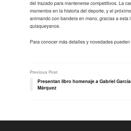
del trazado para mantenerse competitivos. La ca
momentos en la historia del deporte, y el próxi
animando con bandera en mano, gracias a esta in
quisqueyanos.
Para conocer más detalles y novedades pueden 
Previous Post
Presentan libro homenaje a Gabriel García
Márquez