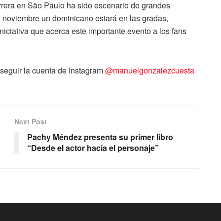
rrera en São Paulo ha sido escenario de grandes
mo noviembre un dominicano estará en las gradas,
iciativa que acerca este importante evento a los fans
seguir la cuenta de Instagram
@manuelgonzalezcuesta
Next Post
Pachy Méndez presenta su primer libro
“Desde el actor hacía el personaje”