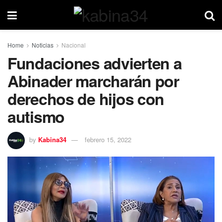
Home
Noticias
Nacional
Fundaciones advierten a
Abinader marcharán por
derechos de hijos con
autismo
by
Kabina34
febrero 15, 2022