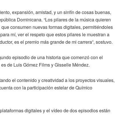
iento, expansión, amistad, y un sinfín de cosas buenas,
República Dominicana. “Los pilares de la música quieren
 que consumen nuevas formas digitales, permitiéndoles
para mí, ver el respeto que estos pilares le muestran a
ductor, es el premio más grande de mi carrera”, sostuvo.
egundo episodio de una historia que comenzó con el
va es de Luis Gómez Films y Gisselle Méndez.
tando el contenido y creatividad a los proyectos visuales,
uenta con la participación estelar de Químico
plataformas digitales y el vídeo de dos episodios están