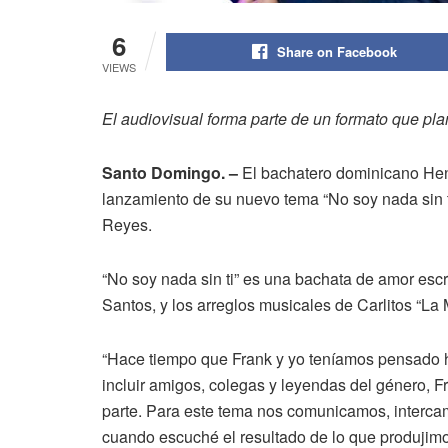
6
Share on Facebook
VIEWS
El audiovisual forma parte de un formato que pl
Santo Domingo. –
El bachatero dominicano Henr
lanzamiento de su nuevo tema “No soy nada sin t
Reyes.
“No soy nada sin ti” es una bachata de amor esc
Santos, y los arreglos musicales de Carlitos “La 
“Hace tiempo que Frank y yo teníamos pensado h
incluir amigos, colegas y leyendas del género, Fra
parte. Para este tema nos comunicamos, interc
cuando escuché el resultado de lo que produjimo