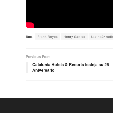
Tags:
Frank Reyes
Henry Santos
kabina34radi
Previous Post
Catalonia Hotels & Resorts festeja su 25
Aniversario