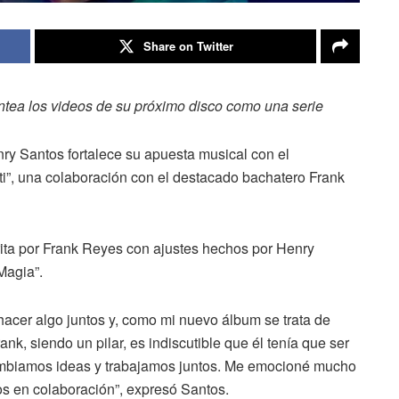
Share on Twitter
antea los videos de su próximo disco como una serie
y Santos fortalece su apuesta musical con el
i”, una colaboración con el destacado bachatero Frank
rita por Frank Reyes con ajustes hechos por Henry
Magia”.
acer algo juntos y, como mi nuevo álbum se trata de
nk, siendo un pilar, es indiscutible que él tenía que ser
ambiamos ideas y trabajamos juntos. Me emocioné mucho
s en colaboración”, expresó Santos.