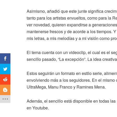
Asimismo, añadió que este junte significa crecim
tanto para los artistas envueltos, como para la 
ver novedad, quieren expandirse a generaciones
mantenerse frescos y de acorde a los tiempos. Y 
mis letras, a mis melodías y a mi visión como pro
El tema cuenta con un videoclip, el cual es el s
sencillo pasado, “La excepción”. La idea creati
Estos seguirán un formato en estilo serie, alimen
envolviendo más a los seguidores. En el mismo c
UltraMega, Manu Franco y Ramines Mena.
Además, el sencillo está disponible en todas las 
en Youtube.