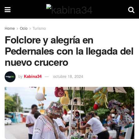
Home
Ocio
Turismo
Folclore y alegría en
Pedernales con la llegada del
nuevo crucero
by
Kabina34
octubre 18, 2024