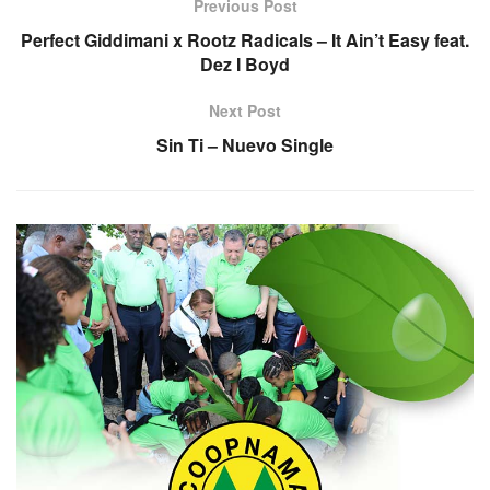
Previous Post
Perfect Giddimani x Rootz Radicals – It Ain’t Easy feat.
Dez I Boyd
Next Post
Sin Ti – Nuevo Single