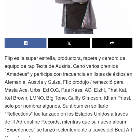
Flip es la super estrella, productora, rapera y cerebro del
equipo de rap Texta de Austria. Ganó varios premios
"Amadeus" y participa con frecuencia en listas de éxitos en
Alemania, Austria y Suiza. Flip produjo / remezcló para
Masta Ace, Urbs, Ed O.G, Ras Kass, AG, Elzhi, Phat Kat,
Kef Brown, LMNO, Big Tone, Guilty Simpson, Killah Priest,
solo por nombrar algunos. Su álbum en solitario
"Reflections" fue lanzado en los Estados Unidos a través
de Ill Adrenaline Records, mientras que su nuevo álbum
"Experiences" se lanzó recientemente a través del Beat Art