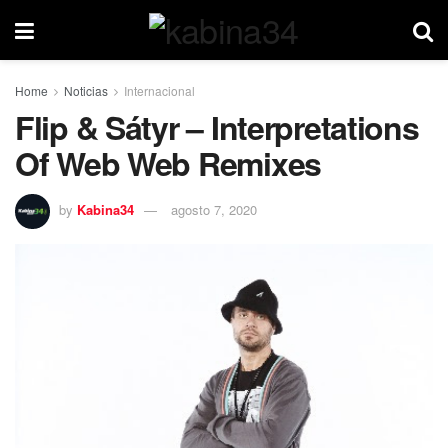
Home
Noticias
Internacional
Flip & Sátyr – Interpretations
Of Web Web Remixes
by
Kabina34
agosto 7, 2020