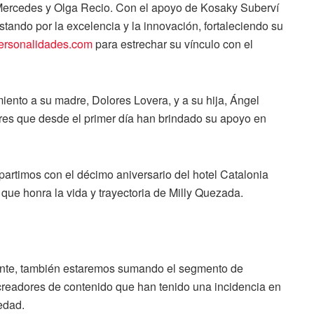
 Mercedes y Olga Recio. Con el apoyo de Kosaky Suberví
stando por la excelencia y la innovación, fortaleciendo su
ersonalidades.com
para estrechar su vínculo con el
ento a su madre, Dolores Lovera, y a su hija, Ángel
res que desde el primer día han brindado su apoyo en
artimos con el décimo aniversario del hotel Catalonia
, que honra la vida y trayectoria de Milly Quezada.
ante, también estaremos sumando el segmento de
creadores de contenido que han tenido una incidencia en
edad.