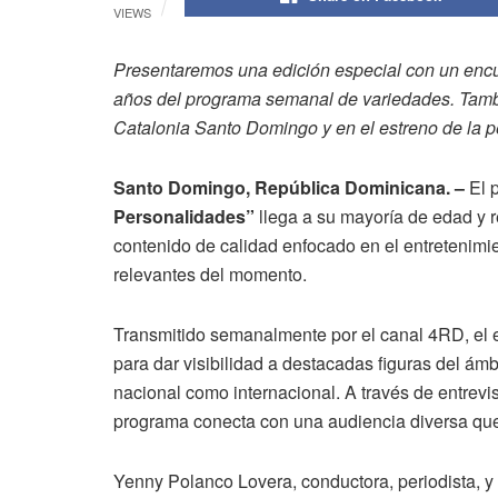
VIEWS
Presentaremos una edición especial con un encu
años del programa semanal de variedades. Tambi
Catalonia Santo Domingo y en el estreno de la pel
Santo Domingo, República Dominicana. –
El 
Personalidades”
llega a su mayoría de edad y r
contenido de calidad enfocado en el entretenimien
relevantes del momento.
Transmitido semanalmente por el canal 4RD, el 
para dar visibilidad a destacadas figuras del ámbito
nacional como internacional. A través de entrevis
programa conecta con una audiencia diversa que
Yenny Polanco Lovera, conductora, periodista, y 