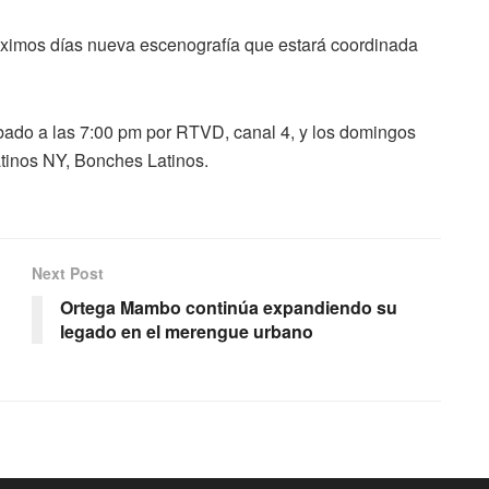
ximos días nueva escenografía que estará coordinada
bado a las 7:00 pm por RTVD, canal 4, y los domingos
tinos NY, Bonches Latinos.
Next Post
Ortega Mambo continúa expandiendo su
legado en el merengue urbano