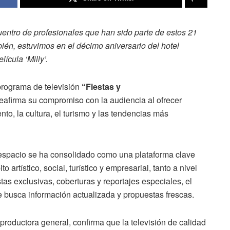
entro de profesionales que han sido parte de estos 21
én, estuvimos en el décimo aniversario del hotel
ícula ‘Milly’.
programa de televisión
“Fiestas y
eafirma su compromiso con la audiencia al ofrecer
to, la cultura, el turismo y las tendencias más
espacio se ha consolidado como una plataforma clave
 artístico, social, turístico y empresarial, tanto a nivel
tas exclusivas, coberturas y reportajes especiales, el
 busca información actualizada y propuestas frescas.
productora general, confirma que la televisión de calidad