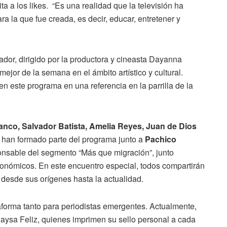
a a los likes. “Es una realidad que la televisión ha
 la que fue creada, es decir, educar, entretener y
or, dirigido por la productora y cineasta Dayanna
mejor de la semana en el ámbito artístico y cultural.
 este programa en una referencia en la parrilla de la
nco, Salvador Batista, Amelia Reyes, Juan de Dios
han formado parte del programa junto a
Pachico
onsable del segmento “Más que migración”, junto
ronómicos. En este encuentro especial, todos compartirán
 desde sus orígenes hasta la actualidad.
aforma tanto para periodistas emergentes. Actualmente,
Raysa Feliz, quienes imprimen su sello personal a cada