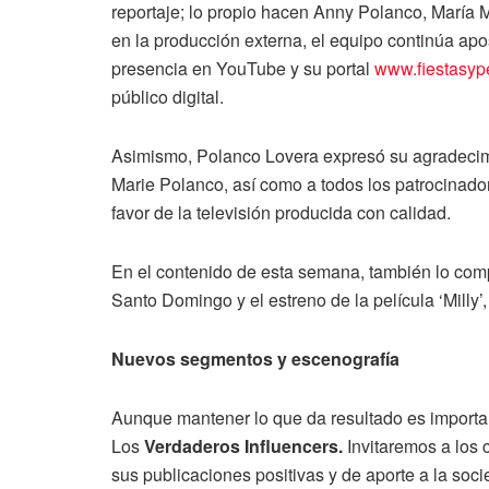
reportaje; lo propio hacen Anny Polanco, María
en la producción externa, el equipo continúa apo
presencia en YouTube y su portal
www.fiestasyp
público digital.
Asimismo, Polanco Lovera expresó su agradecimi
Marie Polanco, así como a todos los patrocinado
favor de la televisión producida con calidad.
En el contenido de esta semana, también lo comp
Santo Domingo y el estreno de la película ‘Milly’
Nuevos segmentos y escenografía
Aunque mantener lo que da resultado es import
Los
Verdaderos Influencers.
Invitaremos a los 
sus publicaciones positivas y de aporte a la soci