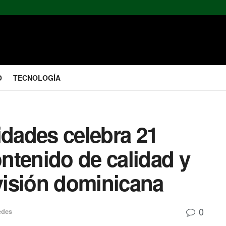
O
TECNOLOGÍA
idades celebra 21
ntenido de calidad y
evisión dominicana
0
edes