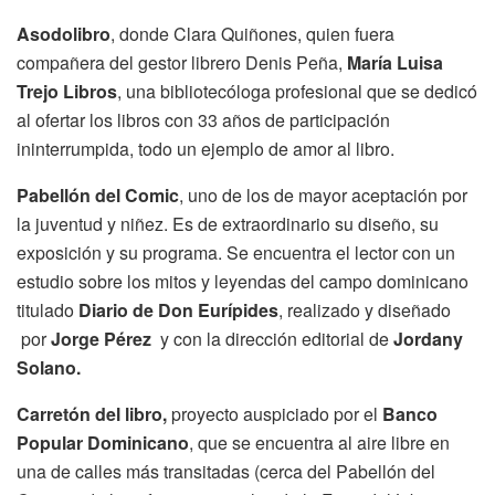
Asodolibro
, donde Clara Quiñones, quien fuera
compañera del gestor librero Denis Peña,
María Luisa
Trejo Libros
, una bibliotecóloga profesional que se dedicó
al ofertar los libros con 33 años de participación
ininterrumpida, todo un ejemplo de amor al libro.
Pabellón del Comic
, uno de los de mayor aceptación por
la juventud y niñez. Es de extraordinario su diseño, su
exposición y su programa. Se encuentra el lector con un
estudio sobre los mitos y leyendas del campo dominicano
titulado
Diario de Don Eurípides
, realizado y diseñado
por
Jorge Pérez
y con la dirección editorial de
Jordany
Solano.
Carretón del libro,
proyecto auspiciado por el
Banco
Popular Dominicano
, que se encuentra al aire libre en
una de calles más transitadas (cerca del Pabellón del