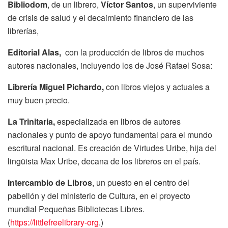
Bibliodom
, de un librero,
Víctor Santos
, un superviviente
de crisis de salud y el decaimiento financiero de las
librerías,
Editorial Alas,
con la producción de libros de muchos
autores nacionales, incluyendo los de José Rafael Sosa:
Librería Miguel Pichardo,
con libros viejos y actuales a
muy buen precio.
La Trinitaria
,
especializada en libros de autores
nacionales y punto de apoyo fundamental para el mundo
escritural nacional. Es creación de Virtudes Uribe, hija del
lingüista Max Uribe, decana de los libreros en el país.
Intercambio de Libros
, un puesto en el centro del
pabellón y del ministerio de Cultura, en el proyecto
mundial Pequeñas Bibliotecas Libres.
(
https://littlefreelibrary-org
.)