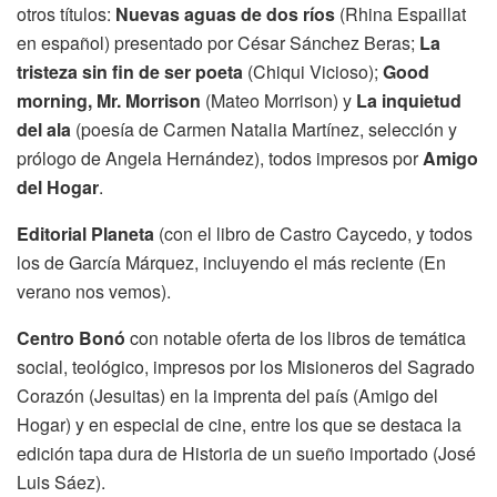
otros títulos:
Nuevas aguas de dos ríos
(Rhina Espaillat
en español) presentado por César Sánchez Beras;
La
tristeza sin fin de ser poeta
(Chiqui Vicioso);
Good
morning, Mr. Morrison
(Mateo Morrison) y
La inquietud
del ala
(poesía de Carmen Natalia Martínez, selección y
prólogo de Angela Hernández), todos impresos por
Amigo
del Hogar
.
Editorial Planeta
(con el libro de Castro Caycedo, y todos
los de García Márquez, incluyendo el más reciente (En
verano nos vemos).
Centro Bonó
con notable oferta de los libros de temática
social, teológico, impresos por los Misioneros del Sagrado
Corazón (Jesuitas) en la imprenta del país (Amigo del
Hogar) y en especial de cine, entre los que se destaca la
edición tapa dura de Historia de un sueño importado (José
Luis Sáez).