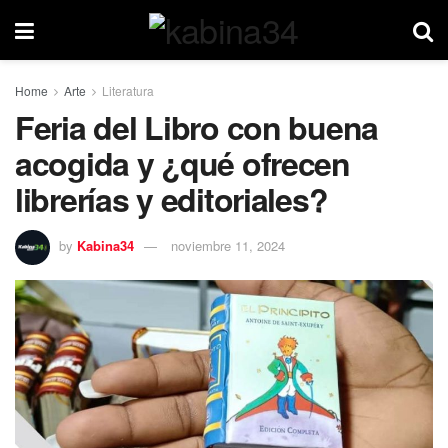
Home
Arte
Literatura
Feria del Libro con buena
acogida y ¿qué ofrecen
librerías y editoriales?
by
Kabina34
noviembre 11, 2024