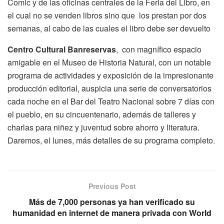
Comic y de las oficinas centrales de la Feria del Libro, en
el cual no se venden libros sino que los prestan por dos
semanas, al cabo de las cuales el libro debe ser devuelto
Centro Cultural Banreservas
, con magnífico espacio
amigable en el Museo de Historia Natural, con un notable
programa de actividades y exposición de la impresionante
producción editorial, auspicia una serie de conversatorios
cada noche en el Bar del Teatro Nacional sobre 7 días con
el pueblo, en su cincuentenario, además de talleres y
charlas para niñez y juventud sobre ahorro y literatura.
Daremos, el lunes, más detalles de su programa completo.
Previous Post
Más de 7,000 personas ya han verificado su
humanidad en internet de manera privada con World