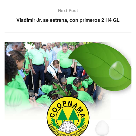
Next Post
Vladimir Jr. se estrena, con primeros 2 H4 GL