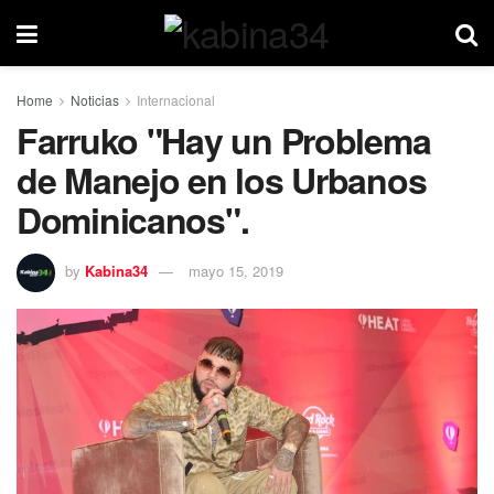
Home
Noticias
Internacional
Farruko "Hay un Problema
de Manejo en los Urbanos
Dominicanos".
by
Kabina34
mayo 15, 2019