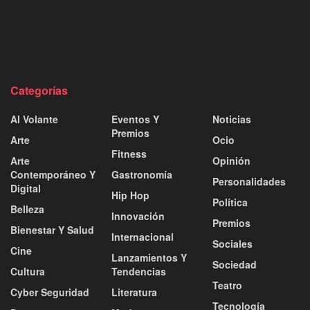
Categorías
Al Volante
Eventos Y
Noticias
Premios
Arte
Ocio
Fitness
Arte
Opinión
Contemporáneo Y
Gastronomía
Personalidades
Digital
Hip Hop
Política
Belleza
Innovación
Premios
Bienestar Y Salud
Internacional
Sociales
Cine
Lanzamientos Y
Sociedad
Cultura
Tendencias
Teatro
Cyber Seguridad
Literatura
Tecnología