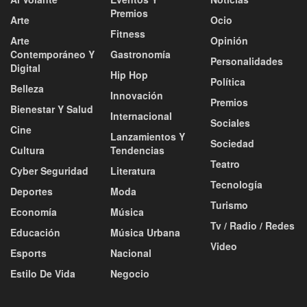
Premios
Arte
Ocio
Fitness
Arte
Opinión
Contemporáneo Y
Gastronomía
Personalidades
Digital
Hip Hop
Política
Belleza
Innovación
Premios
Bienestar Y Salud
Internacional
Sociales
Cine
Lanzamientos Y
Sociedad
Cultura
Tendencias
Teatro
Cyber Seguridad
Literatura
Tecnología
Deportes
Moda
Turismo
Economía
Música
Tv / Radio / Redes
Educación
Música Urbana
Video
Esports
Nacional
Estilo De Vida
Negocio