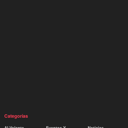
Categorías
Al Volante
Eventos Y
Noticias