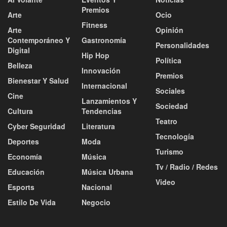
Premios
Arte
Ocio
Fitness
Arte
Opinión
Contemporáneo Y
Gastronomía
Personalidades
Digital
Hip Hop
Política
Belleza
Innovación
Premios
Bienestar Y Salud
Internacional
Sociales
Cine
Lanzamientos Y
Sociedad
Cultura
Tendencias
Teatro
Cyber Seguridad
Literatura
Tecnología
Deportes
Moda
Turismo
Economía
Música
Tv / Radio / Redes
Educación
Música Urbana
Video
Esports
Nacional
Estilo De Vida
Negocio