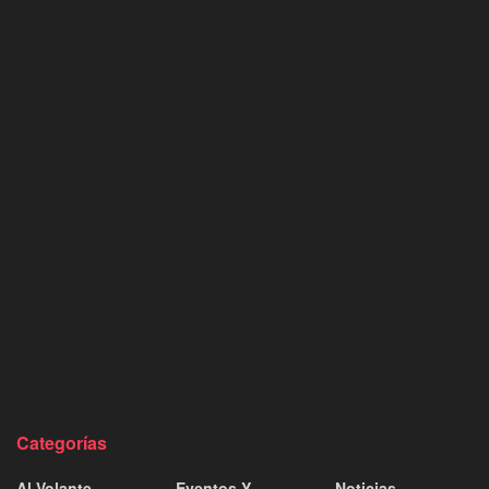
Categorías
Al Volante
Eventos Y
Noticias