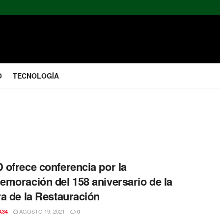
O
TECNOLOGÍA
ofrece conferencia por la
moración del 158 aniversario de la
a de la Restauración
AGOSTO 19, 2021
A34
0