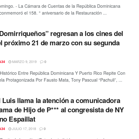
mingo. - La Cámara de Cuentas de la República Dominicana
onmemoró el 158. ° aniversario de la Restauración ...
Domirriqueños” regresan a los cines del
el próximo 21 de marzo con su segunda
MARZO 9, 2019
A34
0
 Histórico Entre República Dominicana Y Puerto Rico Repite Con
la Protagonizada Por Fausto Mata, Tony Pascual “Pachuli”, ...
 Luis llama la atención a comunicadora
lama de Hijo de P*** al congresista de NY
no Espaillat
JULIO 17, 2018
A34
0