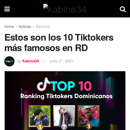
Home
Noticias
Nacional
Estos son los 10 Tiktokers
más famosos en RD
by
Kabina34
junio 27, 2021