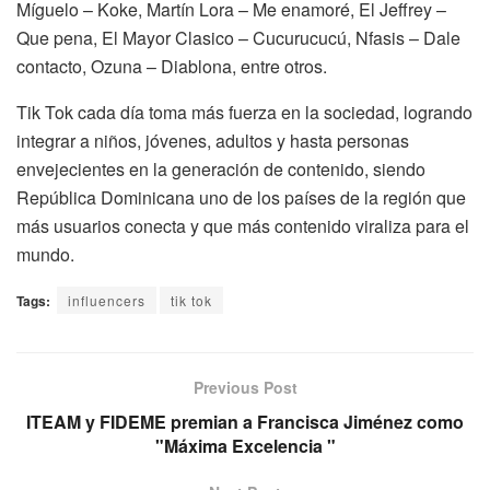
Míguelo – Koke, Martín Lora – Me enamoré, El Jeffrey –
Que pena, El Mayor Clasico – Cucurucucú, Nfasis – Dale
contacto, Ozuna – Diablona, entre otros.
Tik Tok cada día toma más fuerza en la sociedad, logrando
integrar a niños, jóvenes, adultos y hasta personas
envejecientes en la generación de contenido, siendo
República Dominicana uno de los países de la región que
más usuarios conecta y que más contenido viraliza para el
mundo.
Tags:
influencers
tik tok
Previous Post
ITEAM y FIDEME premian a Francisca Jiménez como
"Máxima Excelencia "