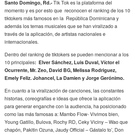
Santo Domingo, Rd.-
Tik Tok es la plataforma del
momento y es por esto que reconocen el ranking de los 10
tiktokers más famosos en la República Dominicana y
además los temas musicales que se han viralizado a
través de la aplicación, de artistas nacionales e
internacionales.
Dentro del ranking de tiktokers se pueden mencionar a los
10 principales
: Elver Sánchez, Luis Duval, Víctor el
Ocurrente, Mr. Zeo, David BG, Melissa Rodriguez,
Emely Feliz. Johancel, La Damien y Jorge Gerónimo.
En cuanto a la viralización de canciones, las constantes
historias, coreografías e ideas que ofrece la aplicación
para generar enganche con la audiencia, ha posicionado
como las más famosas a: Mambo Flow- Vivimos bien,
Young Gatillo, Bulova, Rochy RD, Ceky Viciny – Wao que
chapón, Pakitin Ozuna, Jaudy Official – Gástalo to’, Don