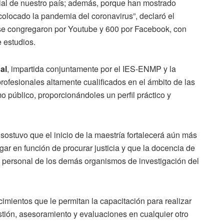
ial de nuestro país; además, porque han mostrado
colocado la pandemia del coronavirus”, declaró el
e congregaron por Youtube y 600 por Facebook, con
e estudios.
al
, impartida conjuntamente por el IES-ENMP y la
ofesionales altamente cualificados en el ámbito de las
o público, proporcionándoles un perfil práctico y
 sostuvo que el inicio de la maestría fortalecerá aún más
gar en función de procurar justicia y que la docencia de
l personal de los demás organismos de investigación del
cimientos que le permitan la capacitación para realizar
tión, asesoramiento y evaluaciones en cualquier otro