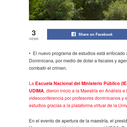
3
Share on Facebook
VIEWS
• El nuevo programa de estudios está enfocado a
Dominicana, por medio de dotar a fiscales y ag
combatir el crimen.
La
Escuela Nacional del Ministerio Público (I
UDIMA
, dieron inicio a la Maestría en Análisis 
videoconferencia por profesores dominicanos y e
estudios gracias a la plataforma virtual de la U
En el evento de apertura de la maestría, el pre