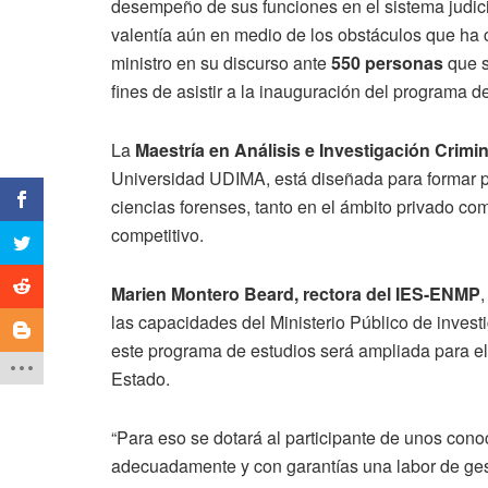
desempeño de sus funciones en el sistema judic
valentía aún en medio de los obstáculos que ha 
ministro en su discurso ante
550 personas
que s
fines de asistir a la inauguración del programa d
La
Maestría en Análisis e Investigación Crimin
Universidad UDIMA, está diseñada para formar pr
ciencias forenses, tanto en el ámbito privado com
competitivo.
Marien Montero Beard, rectora del IES-ENMP
,
las capacidades del Ministerio Público de investi
este programa de estudios será ampliada para e
Estado.
“Para eso se dotará al participante de unos cono
adecuadamente y con garantías una labor de ges