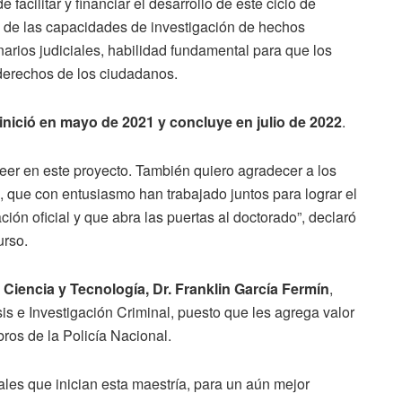
facilitar y financiar el desarrollo de este ciclo de
to de las capacidades de investigación de hechos
onarios judiciales, habilidad fundamental para que los
s derechos de los ciudadanos.
inició en
mayo de 2021 y concluye en julio de 2022
.
eer en este proyecto. También quiero agradecer a los
, que con entusiasmo han trabajado juntos para lograr el
ción oficial y que abra las puertas al doctorado”, declaró
urso.
 Ciencia y Tecnología, Dr. Franklin García Fermín
,
is e Investigación Criminal, puesto que les agrega valor
bros de la Policía Nacional.
ales que inician esta maestría, para un aún mejor