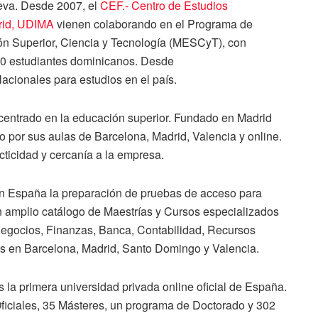
eva. Desde 2007, el
CEF.- Centro de Estudios
rid
,
UDIMA
vienen colaborando en el Programa de
ión Superior, Ciencia y Tecnología (MESCyT), con
 estudiantes dominicanos. Desde
cionales para estudios en el país.
entrado en la educación superior. Fundado en Madrid
por sus aulas de Barcelona, Madrid, Valencia y online.
cticidad y cercanía a la empresa.
en España la preparación de pruebas de acceso para
un amplio catálogo de Maestrías y Cursos especializados
 Negocios, Finanzas, Banca, Contabilidad, Recursos
s en Barcelona, Madrid, Santo Domingo y Valencia.
es la primera universidad privada online oficial de España.
ficiales, 35 Másteres, un programa de Doctorado y 302