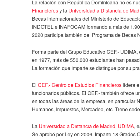
La relación con República Dominicana no es nu
Financieros
y la
Universidad a Distancia de Mad
Becas Internacionales del Ministerio de Educac
INDOTEL e INAFOCAM formando a más de 1.900
2020 participa también del Programa de Becas Na
Forma parte del Grupo Educativo CEF.- UDIMA, c
en 1977, más de 550.000 estudiantes han pasado 
La formación que imparte se distingue por su pra
El
CEF.- Centro de Estudios Financieros
lidera 
funcionarios públicos. El CEF.- también ofrece 
en todas las áreas de la empresa, en particular
Humanos, Impuestos, Mercadeo, etc. Tiene sede
La
Universidad a Distancia de Madrid, UDIMA
, 
Se aprobó por Ley en 2006. Imparte 18 Grados O