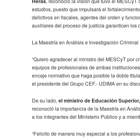
Heras
, reconoció la visión que tuvo el MESCyT de 
estudios, puesto que impulsará el fortalecimien
delictivos en fiscales, agentes del orden y funci
auxiliares del proceso de justicia garanticen lo
La Maestría en Análisis e Investigación Criminal
“Quiero agradecer al ministro del MESCyT por cr
equipos de profesionales de ambas instituciones
encaje normativo que haga posible la doble titula
el presidente del Grupo CEF.- UDIMA en su disc
De su lado,
el ministro de Educación Superior,
reconoció la importancia de la Maestría en Anális
a los integrantes del Ministerio Público y a miem
“Felicito de manera muy especial a los profesion