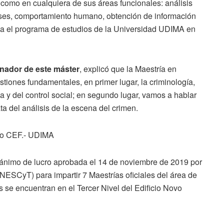
n, como en cualquiera de sus áreas funcionales: análisis
renses, comportamiento humano, obtención de información
lica el programa de estudios de la Universidad UDIMA en
inador de este máster
, explicó que la Maestría en
stiones fundamentales, en primer lugar, la criminología,
ima y del control social; en segundo lugar, vamos a hablar
ata del análisis de la escena del crimen.
vo CEF.- UDIMA
 ánimo de lucro aprobada el 14 de noviembre de 2019 por
ESCyT) para impartir 7 Maestrías oficiales del área de
se encuentran en el Tercer Nivel del Edificio Novo