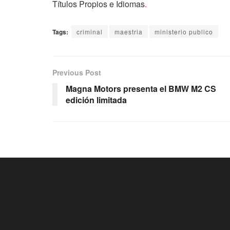
Títulos Propios e Idiomas
.
Tags:
criminal
maestria
ministerio publico
Previous Post
Magna Motors presenta el BMW M2 CS
edición limitada