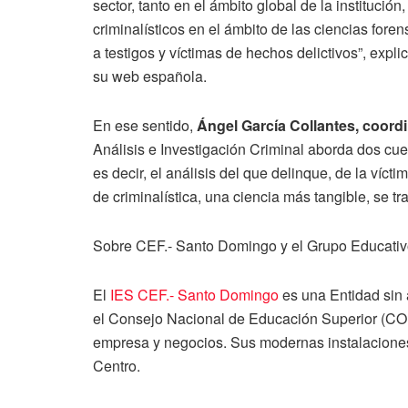
sector, tanto en el ámbito global de la institució
criminalísticos en el ámbito de las ciencias fo
a testigos y víctimas de hechos delictivos”, exp
su web española.
En ese sentido,
Ángel García Collantes, coord
Análisis e Investigación Criminal aborda dos cue
es decir, el análisis del que delinque, de la víct
de criminalística, una ciencia más tangible, se tr
Sobre CEF.- Santo Domingo y el Grupo Educati
El
IES CEF.- Santo Domingo
es una Entidad sin
el Consejo Nacional de Educación Superior (CON
empresa y negocios. Sus modernas instalaciones 
Centro.