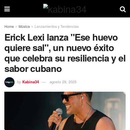
Home
Música
Lanzamientos y Tendencias
Erick Lexi lanza "Ese huevo
quiere sal", un nuevo éxito
que celebra su resiliencia y el
sabor cubano
by
Kabina34
agosto 29, 2025