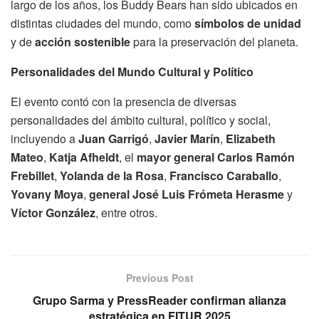
largo de los años, los Buddy Bears han sido ubicados en
distintas ciudades del mundo, como
símbolos de unidad
y de
acción sostenible
para la preservación del planeta.
Personalidades del Mundo Cultural y Político
El evento contó con la presencia de diversas
personalidades del ámbito cultural, político y social,
incluyendo a
Juan Garrigó
,
Javier Marín
,
Elizabeth
Mateo
,
Katja Afheldt
, el
mayor general Carlos Ramón
Frebillet
,
Yolanda de la Rosa
,
Francisco Caraballo
,
Yovany Moya
,
general José Luis Frómeta Herasme
y
Víctor González
, entre otros.
Previous Post
Grupo Sarma y PressReader confirman alianza
estratégica en FITUR 2025