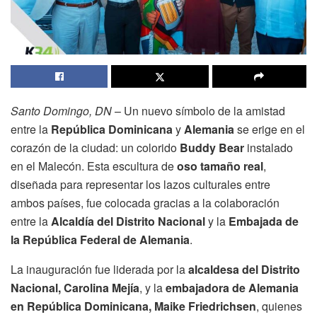
Santo Domingo, DN
– Un nuevo símbolo de la amistad
entre la
República Dominicana
y
Alemania
se erige en el
corazón de la ciudad: un colorido
Buddy Bear
instalado
en el Malecón. Esta escultura de
oso tamaño real
,
diseñada para representar los lazos culturales entre
ambos países, fue colocada gracias a la colaboración
entre la
Alcaldía del Distrito Nacional
y la
Embajada de
la República Federal de Alemania
.
La inauguración fue liderada por la
alcaldesa del Distrito
Nacional, Carolina Mejía
, y la
embajadora de Alemania
en República Dominicana, Maike Friedrichsen
, quienes