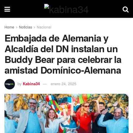
Home
Noticias
Nacional
Embajada de Alemania y
Alcaldía del DN instalan un
Buddy Bear para celebrar la
amistad Domínico-Alemana
by
Kabina34
enero 24, 2025