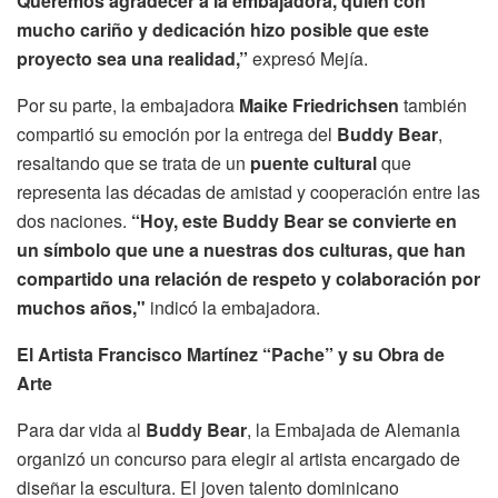
Queremos agradecer a la embajadora, quien con
mucho cariño y dedicación hizo posible que este
proyecto sea una realidad,”
expresó Mejía.
Por su parte, la embajadora
Maike Friedrichsen
también
compartió su emoción por la entrega del
Buddy Bear
,
resaltando que se trata de un
puente cultural
que
representa las décadas de amistad y cooperación entre las
dos naciones.
“Hoy, este Buddy Bear se convierte en
un símbolo que une a nuestras dos culturas, que han
compartido una relación de respeto y colaboración por
muchos años,"
indicó la embajadora.
El Artista Francisco Martínez “Pache” y su Obra de
Arte
Para dar vida al
Buddy Bear
, la Embajada de Alemania
organizó un concurso para elegir al artista encargado de
diseñar la escultura. El joven talento dominicano