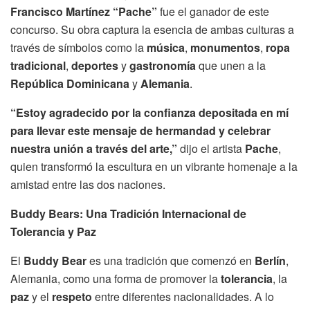
Francisco Martínez “Pache”
fue el ganador de este
concurso. Su obra captura la esencia de ambas culturas a
través de símbolos como la
música
,
monumentos
,
ropa
tradicional
,
deportes
y
gastronomía
que unen a la
República Dominicana
y
Alemania
.
“Estoy agradecido por la confianza depositada en mí
para llevar este mensaje de hermandad y celebrar
nuestra unión a través del arte,”
dijo el artista
Pache
,
quien transformó la escultura en un vibrante homenaje a la
amistad entre las dos naciones.
Buddy Bears: Una Tradición Internacional de
Tolerancia y Paz
El
Buddy Bear
es una tradición que comenzó en
Berlín
,
Alemania, como una forma de promover la
tolerancia
, la
paz
y el
respeto
entre diferentes nacionalidades. A lo