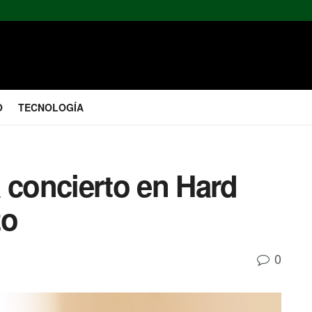
O
TECNOLOGÍA
 concierto en Hard
zo
0