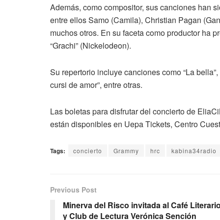
Además, como compositor, sus canciones han sido
entre ellos Samo (Camila), Christian Pagan (Gan
muchos otros. En su faceta como productor ha pr
“Grachi” (Nickelodeon).
Su repertorio incluye canciones como “La bella”, 
cursi de amor”, entre otras.
Las boletas para disfrutar del concierto de El
están disponibles en Uepa Tickets, Centro Cue
Tags:
concierto
Grammy
hrc
kabina34radio
Previous Post
Minerva del Risco invitada al Café Literari
y Club de Lectura Verónica Sención