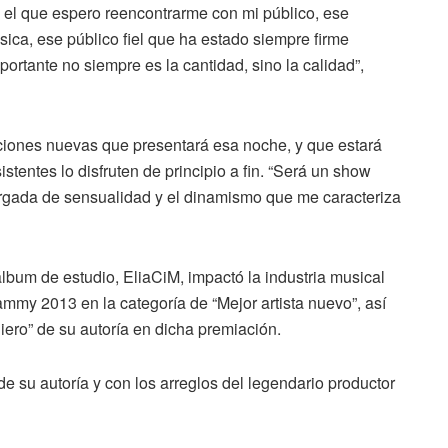
n el que espero reencontrarme con mi público, ese
sica, ese público fiel que ha estado siempre firme
ortante no siempre es la cantidad, sino la calidad”,
ciones nuevas que presentará esa noche, y que estará
stentes lo disfruten de principio a fin. “Será un show
rgada de sensualidad y el dinamismo que me caracteriza
lbum de estudio, EliaCiM, impactó la industria musical
mmy 2013 en la categoría de “Mejor artista nuevo”, así
iero” de su autoría en dicha premiación.
 su autoría y con los arreglos del legendario productor