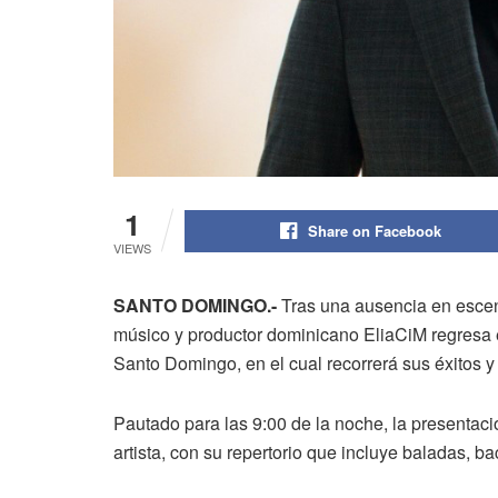
1
Share on Facebook
VIEWS
SANTO DOMINGO.-
Tras una ausencia en escena
músico y productor dominicano EliaCiM regresa 
Santo Domingo, en el cual recorrerá sus éxitos 
Pautado para las 9:00 de la noche, la presentació
artista, con su repertorio que incluye baladas, b