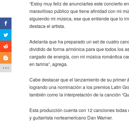
“Estoy muy feliz de anunciarles este concierto e
maravilloso público que tiene afinidad con mi mú
siguiendo mi música, ese que entiende que lo imp
destaca el artista.
Adelanta que ha preparado un set de cuatro can
dividido de forma armónica para que todos los asi
cargado de energía, con mi música romántica ca
en tarima”, agrega.
Cabe destacar que el lanzamiento de su primer á
logrando una nominación a los premios Latin Gra
también como la interpretación de la canción “Qu
Esta producción cuenta con 12 canciones todas de
y guitarrista norteamericano Dan Warner.