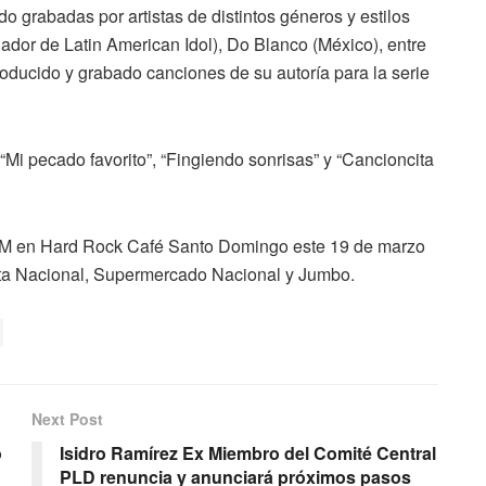
 grabadas por artistas de distintos géneros y estilos
ador de Latin American Idol), Do Blanco (México), entre
oducido y grabado canciones de su autoría para la serie
“Mi pecado favorito”, “Fingiendo sonrisas” y “Cancioncita
iaCiM en Hard Rock Café Santo Domingo este 19 de marzo
sta Nacional, Supermercado Nacional y Jumbo.
Next Post
o
Isidro Ramírez Ex Miembro del Comité Central
PLD renuncia y anunciará próximos pasos