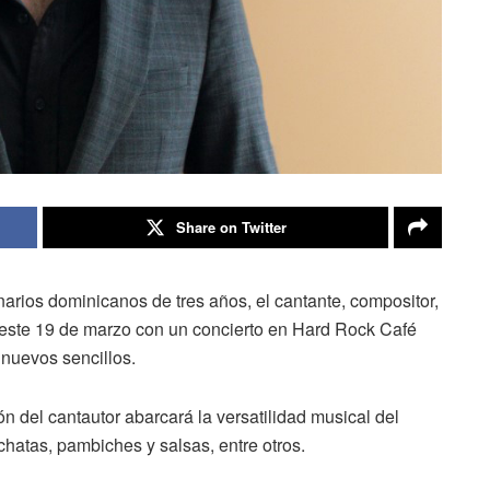
Share on Twitter
rios dominicanos de tres años, el cantante, compositor,
este 19 de marzo con un concierto en Hard Rock Café
y nuevos sencillos.
n del cantautor abarcará la versatilidad musical del
achatas, pambiches y salsas, entre otros.